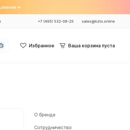
дования
ы
+7 (495) 532-08-25
sales@kzto.online
Избранное
Ваша корзина пуста
Bataria
Bataria 2
Bataria 3
Bataria Retro 2
Bataria Retro 3
О бренде
Сотрудничество