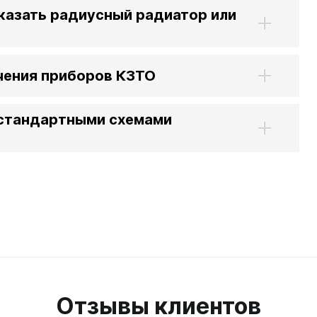
казать радиусный радиатор или
чения приборов КЗТО
естандартными схемами
Отзывы клиентов