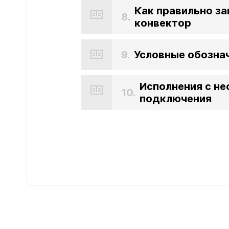
Как правильно за
8.
конвектор
9.
Условные обозна
Исполнения с н
10.
подключения