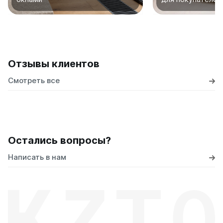
Отзывы клиентов
Смотреть все
Остались вопросы?
Написать в нам