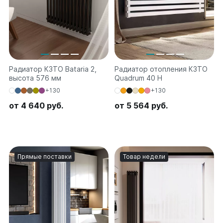
Радиатор КЗТО Bataria 2,
Радиатор отопления КЗТО
высота 576 мм
Quadrum 40 H
+130
+130
от 4 640 руб.
от 5 564 руб.
Прямые поставки
Товар недели