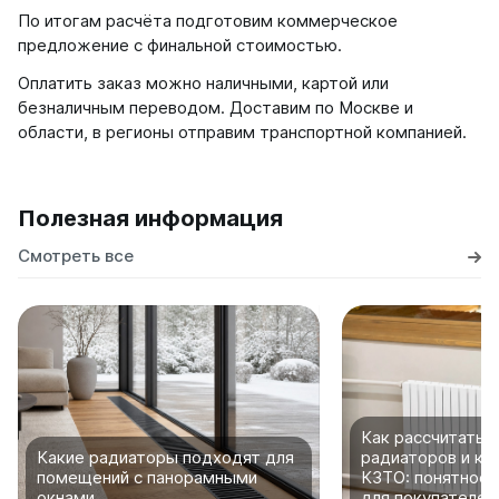
По итогам расчёта подготовим коммерческое
предложение с финальной стоимостью.
Оплатить заказ можно наличными, картой или
безналичным переводом. Доставим по Москве и
области, в регионы отправим транспортной компанией.
Полезная информация
Смотреть все
Как рассчитать 
Какие радиаторы подходят для
радиаторов и ко
помещений с панорамными
КЗТО: понятное 
окнами
для покупателей