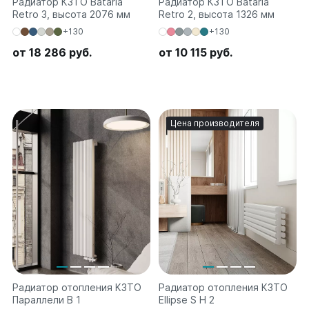
Радиатор КЗТО Bataria
Радиатор КЗТО Bataria
Retro 3, высота 2076 мм
Retro 2, высота 1326 мм
+130
+130
от 18 286 руб.
от 10 115 руб.
Цена производителя
Радиатор отопления КЗТО
Радиатор отопления КЗТО
Параллели В 1
Ellipse S H 2