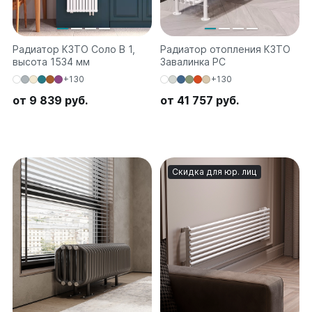
Радиатор КЗТО Соло В 1,
Радиатор отопления КЗТО
высота 1534 мм
Завалинка РС
+130
+130
от 9 839 руб.
от 41 757 руб.
Скидка для юр. лиц