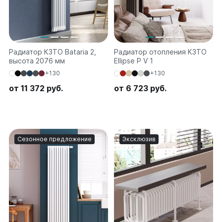
Радиатор КЗТО Bataria 2,
Радиатор отопления КЗТО
высота 2076 мм
Ellipse P V 1
+130
+130
от 11 372 руб.
от 6 723 руб.
Сезонное предложение
Эксклюзив