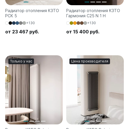
Радиатор отопления КЗТО
Радиатор отопления КЗТО
РСК 5
Гармония C25 N 1 H
+130
+130
от 23 467 руб.
от 15 400 руб.
Только у нас
Цена производителя