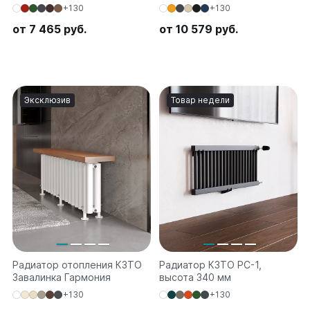
+130
+130
от 7 465 руб.
от 10 579 руб.
Эксклюзив
Товар недели
Радиатор отопления КЗТО
Радиатор КЗТО РС-1,
Завалинка Гармония
высота 340 мм
+130
+130