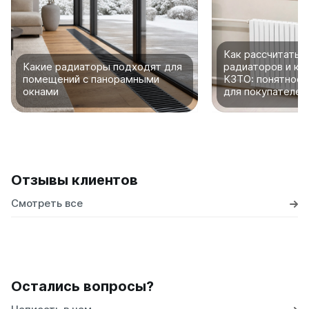
Как рассчитать 
Какие радиаторы подходят для
радиаторов и ко
помещений с панорамными
КЗТО: понятное 
окнами
для покупателей
Отзывы клиентов
Смотреть все
Остались вопросы?