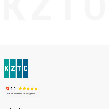
Соло
Соло В
Соло Г
Параллели
Параллели В
Параллели Г
Quadrum
Quadrum 30 H
Quadrum 30 V
Quadrum 40 H
Quadrum 40 V
Quadrum 50 H
Quadrum 50 V
Quadrum 60 H
Quadrum 60 V
Quadrum NEO