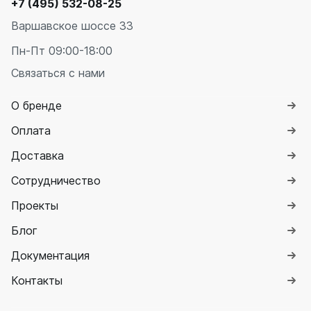
+7 (495) 532-08-25
Quadrum Neo 50 V
Quadrum Neo 50 H
Варшавское шоссе 33
Пн-Пт 09:00-18:00
Завалинки
Связаться с нами
Завалинка Гармония
Завалинка РС
О бренде
Зеркала
Оплата
Зеркало А40
Доставка
Зеркало Г
Зеркало П
Сотрудничество
Зеркало С
Проекты
Блог
Документация
Контакты