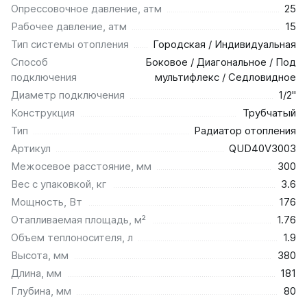
Опрессовочное давление, атм
25
Рабочее давление, атм
15
Тип системы отопления
Городская / Индивидуальная
Способ
Боковое / Диагональное / Под
подключения
мультифлекс / Седловидное
Диаметр подключения
1/2"
Конструкция
Трубчатый
Тип
Радиатор отопления
Артикул
QUD40V3003
Межосевое расстояние, мм
300
Вес с упаковкой, кг
3.6
Мощность, Вт
176
Отапливаемая площадь, м²
1.76
Объем теплоносителя, л
1.9
Высота, мм
380
Длина, мм
181
Глубина, мм
80