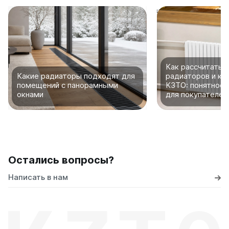
Как рассчитать 
Какие радиаторы подходят для
радиаторов и ко
помещений с панорамными
КЗТО: понятное 
окнами
для покупателей
Остались вопросы?
Написать в нам