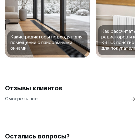
Как рассчитать 
Какие радиаторы подходят для
радиаторов и ко
помещений с панорамными
КЗТО: понятное 
окнами
для покупателей
Отзывы клиентов
Смотреть все
Остались вопросы?