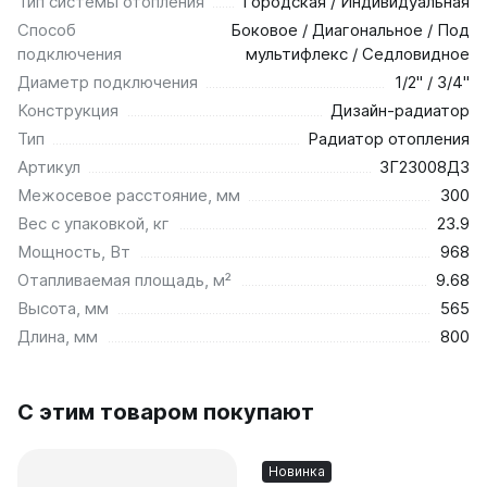
Тип системы отопления
Городская / Индивидуальная
Способ
Боковое / Диагональное / Под
подключения
мультифлекс / Седловидное
Диаметр подключения
1/2" / 3/4"
Конструкция
Дизайн-радиатор
Тип
Радиатор отопления
Артикул
ЗГ23008Д3
Межосевое расстояние, мм
300
Вес с упаковкой, кг
23.9
Мощность, Вт
968
Отапливаемая площадь, м²
9.68
Высота, мм
565
Длина, мм
800
С этим товаром покупают
Новинка