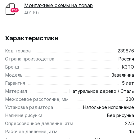
Монтажные схемы на товар
401 Кб
Характеристики
Код товара
239876
Страна производства
Россия
Бренд
КЗТО
Модель
Завалинка
Гарантия
5 лет
Материал
Натуральное дерево / Сталь
Межосевое расстояние, мм
300
Установка радиатора
Напольное исполнение
Наличие рисунка
Без рисунка
Опрессовочное давление, атм
22.5
Рабочее давление, атм
15