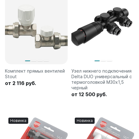
Комплект прямых вентилей
Узел нижнего подключения
Stout
Delta DUO универсальный с
термоголовкой М30х1,5
от 2 116 руб.
черный
от 12 500 руб.
Новинка
Новинка