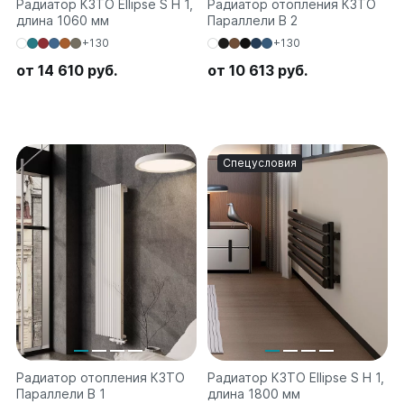
Радиатор КЗТО Ellipse S H 1,
Радиатор отопления КЗТО
длина 1060 мм
Параллели В 2
+130
+130
от 14 610 руб.
от 10 613 руб.
Спецусловия
Радиатор отопления КЗТО
Радиатор КЗТО Ellipse S H 1,
Параллели В 1
длина 1800 мм