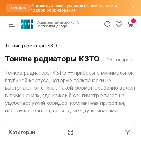
Индивидуальные условия на комплексный
Скидка
подбор оборудования
0
Официальный дилер КЗТО
Сертификат дилера
Радиаторы
Тонкие радиаторы КЗТО
По параметрам
Напольные конвекторы
Арматура для радиаторов
Хит
отопления
Дизайн радиаторы
Элегант
Варианты подключений
Тонкие радиаторы КЗТО
25
товаров
Вертикальные
Элегант Мини
Вентили для радиаторов
Конвекторы
Трубчатые
Элегант Плюс
Воздухоудалители и заглушки
Тонкие радиаторы КЗТО — приборы с минимальной
Горизонтальные
Элегант В
Краны шаровые
Комплектующие
глубиной корпуса, которые практически не
Напольные
Кронштейны
выступают от стены. Такой формат особенно важен
Квадратный профиль
Термостатические головки
Внутрипольные конвекторы
в помещениях, где каждый сантиметр влияет на
Круглый профиль
Фитинги
Распродажа
%
Бриз
удобство: узкий коридор, компактная прихожая,
Плоские
Бриз Нерж
Высокие
небольшая ванная, проход между комнатами.
Бриз В
Низкие
Могут
Бриз В Нерж
быть
Для квартиры
Бриз В Turbo
трудности
Для дома
Категории
Бриз В Turbo Нерж
с
В стиле лофт
получением