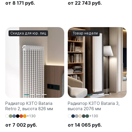
от 8 171 руб.
от 22 743 руб.
Скидка для юр. лиц
Товар недели
Радиатор КЗТО Bataria
Радиатор КЗТО Bataria 3,
Retro 2, высота 826 мм
высота 2076 мм
+130
+130
от 7 002 руб.
от 14 065 руб.