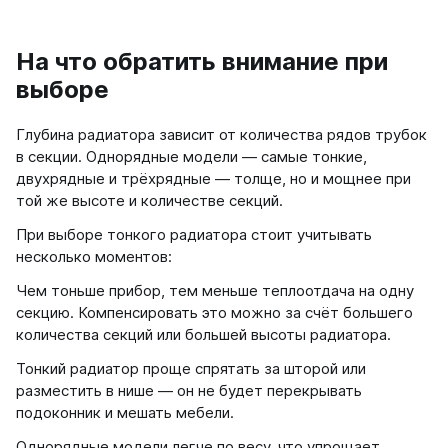
На что обратить внимание при
выборе
Глубина радиатора зависит от количества рядов трубок
в секции. Однорядные модели — самые тонкие,
двухрядные и трёхрядные — толще, но и мощнее при
той же высоте и количестве секций.
При выборе тонкого радиатора стоит учитывать
несколько моментов:
Чем тоньше прибор, тем меньше теплоотдача на одну
секцию. Компенсировать это можно за счёт большего
количества секций или большей высоты радиатора.
Тонкий радиатор проще спрятать за шторой или
разместить в нише — он не будет перекрывать
подоконник и мешать мебели.
Однорядные модели легче по весу, что упрощает