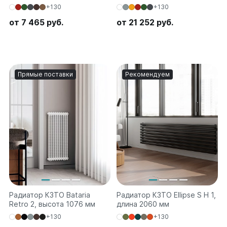
+130
+130
от 7 465 руб.
от 21 252 руб.
Прямые поставки
Рекомендуем
Радиатор КЗТО Bataria
Радиатор КЗТО Ellipse S H 1,
Retro 2, высота 1076 мм
длина 2060 мм
+130
+130