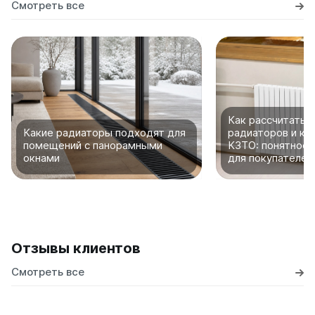
Смотреть все
Как рассчитать 
Какие радиаторы подходят для
радиаторов и ко
помещений с панорамными
КЗТО: понятное 
окнами
для покупателей
Отзывы клиентов
Смотреть все