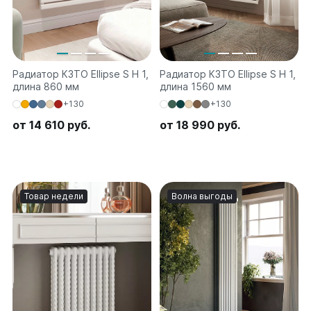
Радиатор КЗТО Ellipse S H 1,
Радиатор КЗТО Ellipse S H 1,
длина 860 мм
длина 1560 мм
+130
+130
от 14 610 руб.
от 18 990 руб.
Товар недели
Волна выгоды