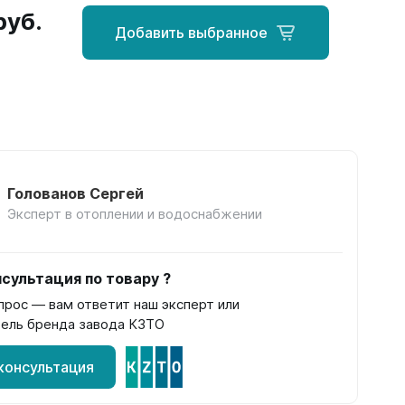
руб.
Добавить выбранное
Голованов Сергей
Эксперт в отоплении и водоснабжении
сультация по товару ?
прос — вам ответит наш эксперт или
ель бренда завода КЗТО
консультация