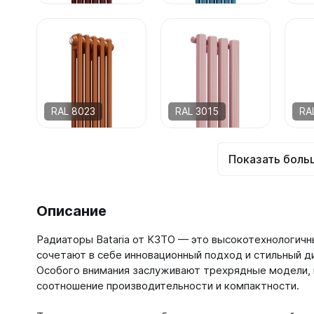
RAL 8023
RAL 3015
RA
Показать боль
Описание
Радиаторы Bataria от КЗТО — это высокотехнологичн
сочетают в себе инновационный подход и стильный д
Особого внимания заслуживают трехрядные модели,
соотношение производительности и компактности.