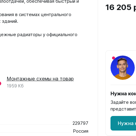
плоотдачей, обеспечивая быстрый и
16 205 
ования в системах центрального
 зданий.
дежные радиаторы у официального
Монтажные схемы на товар
1959 Кб
Нужна кон
Задайте во
представит
229797
Нужна 
Россия