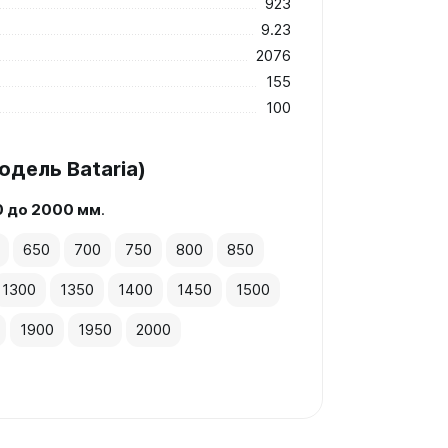
923
9.23
2076
155
100
дель Bataria)
0 до 2000 мм
.
650
700
750
800
850
1300
1350
1400
1450
1500
1900
1950
2000