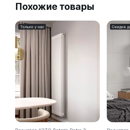
Похожие товары
Только у нас
Скидка д