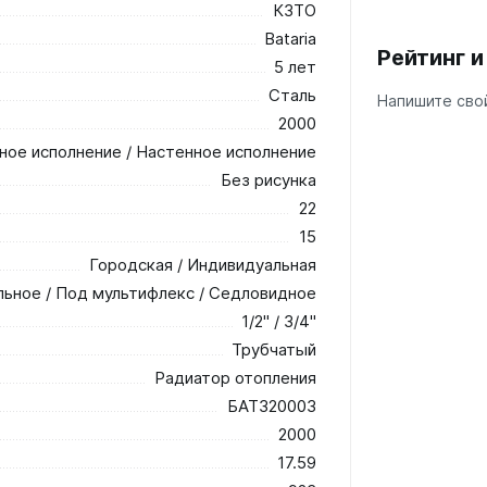
КЗТО
Bataria
Рейтинг 
5 лет
Сталь
Напишите свой
2000
ное исполнение / Настенное исполнение
Без рисунка
22
15
Городская / Индивидуальная
льное / Под мультифлекс / Седловидное
1/2" / 3/4"
Трубчатый
Радиатор отопления
БАТ320003
2000
17.59