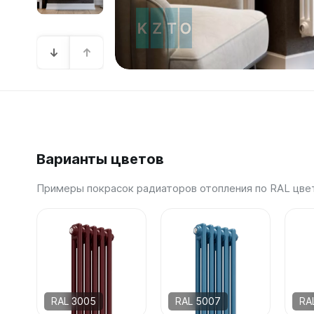
Зеркал
Зеркало
Зеркало 
Зеркало
Зеркало
Варианты цветов
Примеры покрасок радиаторов отопления по RAL цве
RAL 3005
RAL 5007
RA