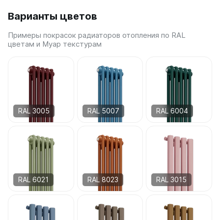
Варианты цветов
Примеры покрасок радиаторов отопления по RAL
цветам и Муар текстурам
RAL 3005
RAL 5007
RAL 6004
RAL 6021
RAL 8023
RAL 3015