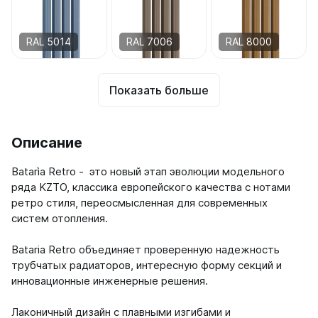
RAL 5014
RAL 7006
RAL 8000
Показать больше
Описание
Batarìa Retro - это новый этап эволюции модельного
ряда KZTO, классика европейского качества c нотами
ретро стиля, переосмысленная для современных
систем отопления.
Bataria Retro объединяет проверенную надежность
трубчатых радиаторов, интересную форму секций и
инновационные инженерные решения.
Лаконичный дизайн с плавными изгибами и