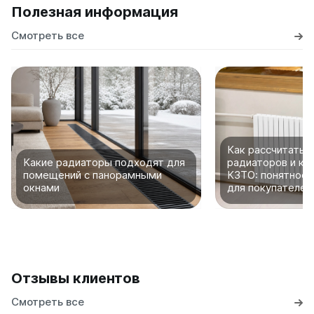
Полезная информация
Смотреть все
Как рассчитать 
Какие радиаторы подходят для
радиаторов и ко
помещений с панорамными
КЗТО: понятное 
окнами
для покупателей
Отзывы клиентов
Смотреть все