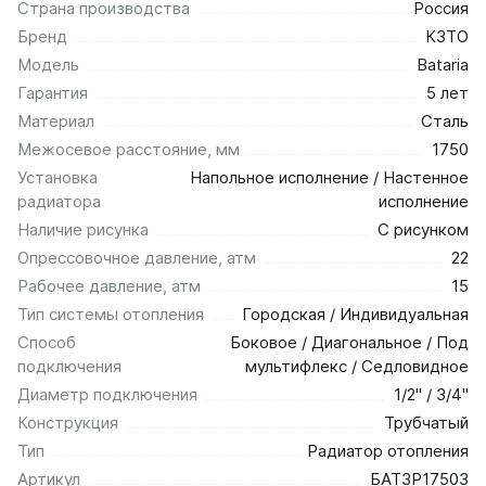
Страна производства
Россия
Бренд
КЗТО
Модель
Bataria
Гарантия
5 лет
Материал
Сталь
Межосевое расстояние, мм
1750
Установка
Напольное исполнение / Настенное
радиатора
исполнение
Наличие рисунка
С рисунком
Опрессовочное давление, атм
22
Рабочее давление, атм
15
Тип системы отопления
Городская / Индивидуальная
Способ
Боковое / Диагональное / Под
подключения
мультифлекс / Седловидное
Диаметр подключения
1/2" / 3/4"
Конструкция
Трубчатый
Тип
Радиатор отопления
Артикул
БАТ3Р17503