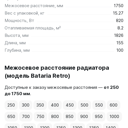
Межосевое расстояние, мм
1750
Вес с упаковкой, кг
15.27
Мощность, Вт
820
Отапливаемая площадь, м²
8.2
Высота, мм
1826
Длина, мм
155
Глубина, мм
100
Межосевое расстояние радиатора
(модель Bataria Retro)
Доступные к заказу межосевые расстояния —
от 250
до 1750 мм
.
250
300
350
400
450
500
550
600
650
700
750
800
850
900
950
1000
1050
1100
1200
1250
1300
1350
1400