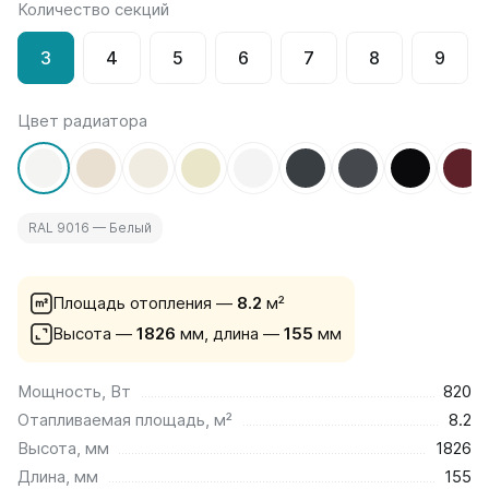
Количество секций
на 13 секций
на 14 секций
3
4
5
6
7
8
9
на 15 секций
на 16 секций
на 17 секций
Цвет радиатора
на 18 секций
на 19 секций
на 20 секций
RAL 9016 — Белый
По цветам
Белые
Серые
Площадь отопления —
8.2
м²
Черные
Высота —
1826
мм,
длина —
155
мм
Bataria
Мощность, Вт
820
Bataria 2
Отапливаемая площадь, м²
8.2
Bataria 3
Bataria Retro 2
Высота, мм
1826
Bataria Retro 3
Длина, мм
155