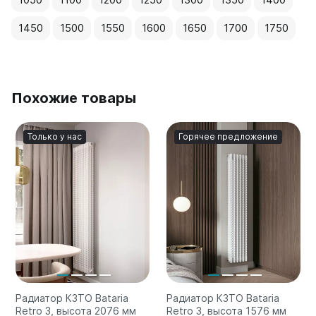
1450
1500
1550
1600
1650
1700
1750
Похожие товары
Только у нас
Горячее предложение
Радиатор КЗТО Bataria
Радиатор КЗТО Bataria
Retro 3, высота 2076 мм
Retro 3, высота 1576 мм