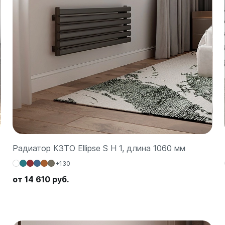
Радиатор КЗТО Ellipse S H 1, длина 1060 мм
+130
от 14 610 руб.