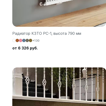
Зеркал
Зеркало
Зеркало 
Зеркало
Радиатор КЗТО РС-1, высота 790 мм
Зеркало
+130
от 6 326 руб.