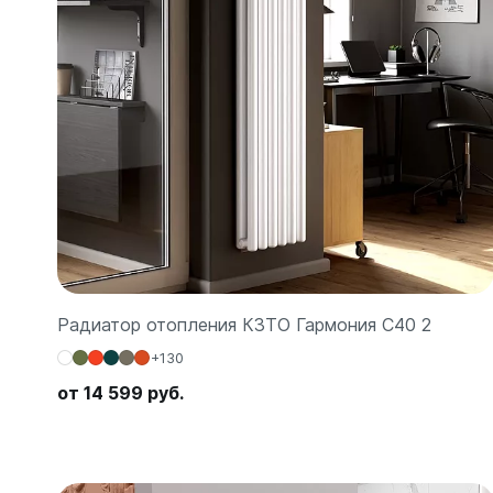
Радиатор отопления КЗТО Гармония С40 2
+130
от 14 599 руб.