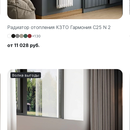
Радиатор отопления КЗТО Гармония C25 N 2
+130
от 11 028 руб.
Волна выгоды