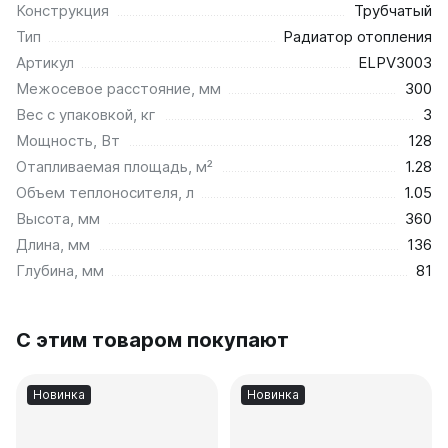
Конструкция
Трубчатый
Тип
Радиатор отопления
Артикул
ELPV3003
Межосевое расстояние, мм
300
Вес с упаковкой, кг
3
Мощность, Вт
128
Отапливаемая площадь, м²
1.28
Объем теплоносителя, л
1.05
Высота, мм
360
Длина, мм
136
Глубина, мм
81
С этим товаром покупают
Новинка
Новинка