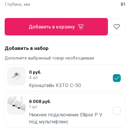
Глубина, мм
81
Ellipse
Ellipse S V
Ellipse S H
Добавить в корзину
Ellipse P V
Ellipse P H
Добавить в набор
Гармония
Гармония 1, 2
Дополните выбранный товар необходимым
Гармония С40
Гармония C25 N
0 руб.
Гармония А40
4 шт
Гармония А25 N
Кронштейн КЗТО С-50
Гармония А20
6 008 руб.
РС и РСК
1 шт
РС
Нижнее подключение Ellipse P V
РСК
под мультифлекс