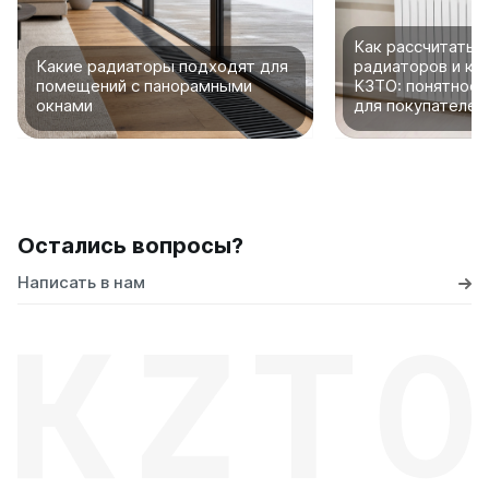
Как рассчитать 
Какие радиаторы подходят для
радиаторов и ко
помещений с панорамными
КЗТО: понятное 
окнами
для покупателей
Остались вопросы?
Написать в нам