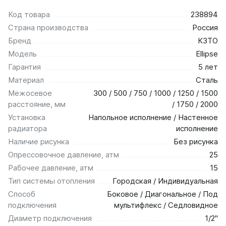
Код товара
238894
Страна производства
Россия
Бренд
КЗТО
Модель
Ellipse
Гарантия
5 лет
Материал
Сталь
Межосевое
300 / 500 / 750 / 1000 / 1250 / 1500
расстояние, мм
/ 1750 / 2000
Установка
Напольное исполнение / Настенное
радиатора
исполнение
Наличие рисунка
Без рисунка
Опрессовочное давление, атм
25
Рабочее давление, атм
15
Тип системы отопления
Городская / Индивидуальная
Способ
Боковое / Диагональное / Под
подключения
мультифлекс / Седловидное
Диаметр подключения
1/2"