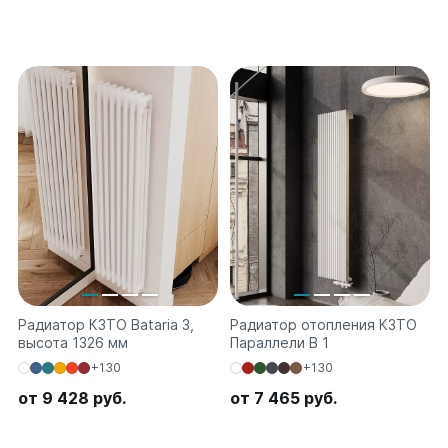
Радиатор КЗТО Bataria 3,
Радиатор отопления КЗТО
высота 1326 мм
Параллели В 1
+130
+130
от 9 428 руб.
от 7 465 руб.