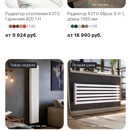
Радиатор отопления КЗТО
Радиатор КЗТО Ellipse S H 1,
Гармония А20 1 H
длина 1560 мм
+130
+130
от 9 924 руб.
от 18 990 руб.
Товар недели
Лучшая цена