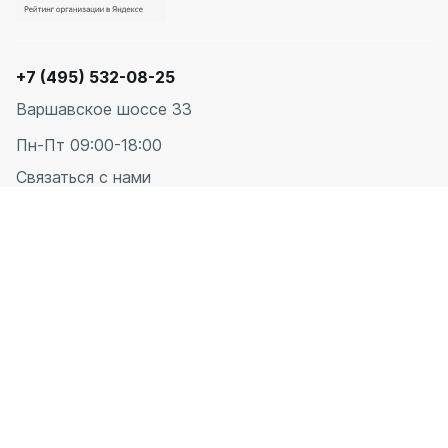
+7 (495) 532-08-25
Варшавское шоссе 33
Пн-Пт 09:00-18:00
Связаться с нами
О бренде
Оплата
Вертикальный
43
Доставка
Горизонтальный
16
Сотрудничество
Напольный
19
Проекты
Под окно
45
Блог
Документация