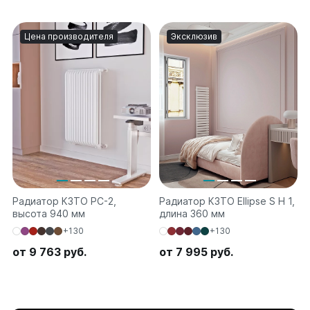
Цена производителя
Эксклюзив
Радиатор КЗТО РС-2,
Радиатор КЗТО Ellipse S H 1,
высота 940 мм
длина 360 мм
+130
+130
от 9 763 руб.
от 7 995 руб.