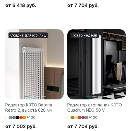
от 6 418 руб.
от 7 704 руб.
Скидка для юр. лиц
Товар недели
Радиатор КЗТО Bataria
Радиатор отопления КЗТО
Retro 2, высота 826 мм
Quadrum NEO 50 V
+130
+130
от 7 002 руб.
от 7 704 руб.