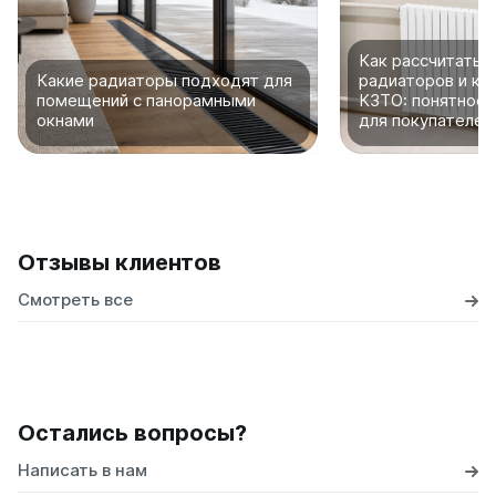
Как рассчитать 
Какие радиаторы подходят для
радиаторов и ко
помещений с панорамными
КЗТО: понятное 
окнами
для покупателей
Отзывы клиентов
Смотреть все
Остались вопросы?
Написать в нам