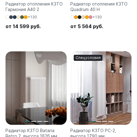
Радиатор отопления КЗТО
Радиатор отопления КЗТО
Гармония А40 2
Quadrum 40 H
+130
+130
от 14 599 руб.
от 5 564 руб.
Спецусловия
Радиатор КЗТО Bataria
Радиатор КЗТО РС-2,
Retro 2, высота 1826 мм
высота 1790 мм