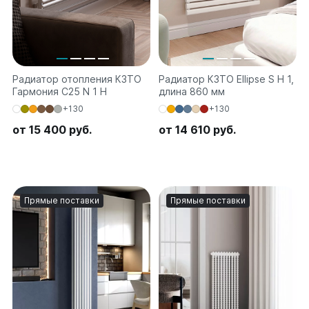
Радиатор отопления КЗТО
Радиатор КЗТО Ellipse S H 1,
Гармония C25 N 1 H
длина 860 мм
+130
+130
от 15 400 руб.
от 14 610 руб.
Прямые поставки
Прямые поставки