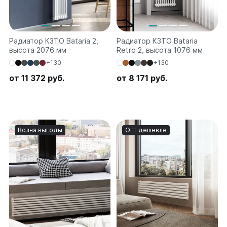
Радиатор КЗТО Bataria 2,
Радиатор КЗТО Bataria
высота 2076 мм
Retro 2, высота 1076 мм
+130
+130
от 11 372 руб.
от 8 171 руб.
Волна выгоды
Опт дешевле