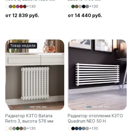
+130
+130
от 12 839 руб.
от 14 440 руб.
Товар недели
Радиатор КЗТО Bataria
Радиатор отопления КЗТО
Retro 3, высота 576 мм
Quadrum NEO 50 H
+130
+130