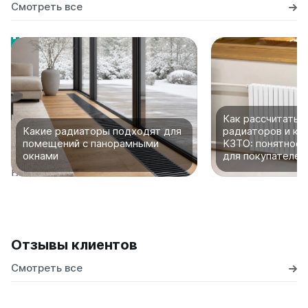
Смотреть все
Как рассчитать 
Какие радиаторы подходят для
радиаторов и ко
помещений с панорамными
КЗТО: понятное 
окнами
для покупателей
Отзывы клиентов
Смотреть все