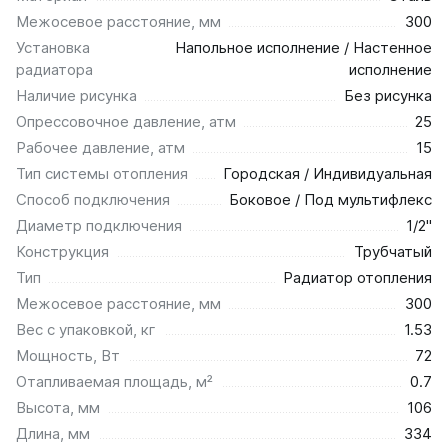
Межосевое расстояние, мм
300
Установка
Напольное исполнение / Настенное
радиатора
исполнение
Наличие рисунка
Без рисунка
Опрессовочное давление, атм
25
Рабочее давление, атм
15
Тип системы отопления
Городская / Индивидуальная
Способ подключения
Боковое / Под мультифлекс
Диаметр подключения
1/2"
Конструкция
Трубчатый
Тип
Радиатор отопления
Межосевое расстояние, мм
300
Вес с упаковкой, кг
1.53
Мощность, Вт
72
Отапливаемая площадь, м²
0.7
Высота, мм
106
Длина, мм
334