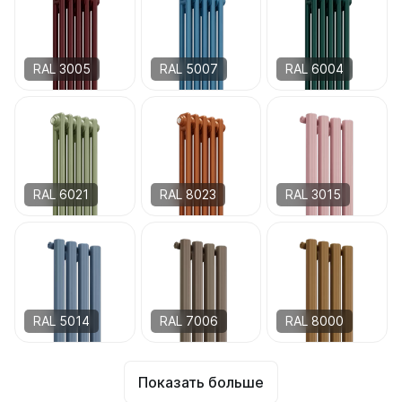
RAL 3005
RAL 5007
RAL 6004
RAL 6021
RAL 8023
RAL 3015
RAL 5014
RAL 7006
RAL 8000
Показать больше