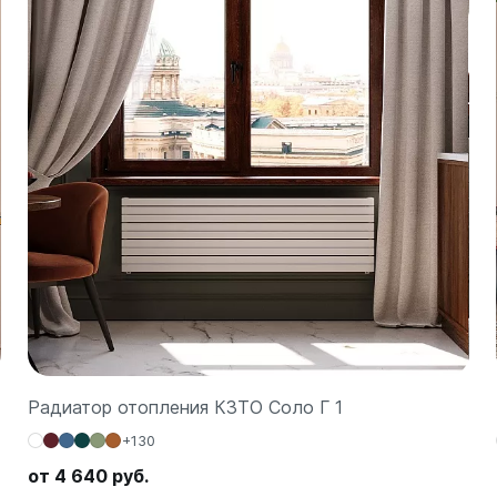
Радиатор отопления КЗТО Соло Г 1
+130
от 4 640 руб.