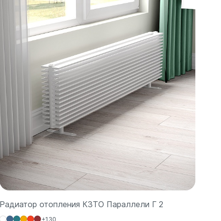
Радиатор отопления КЗТО Параллели Г 2
+130