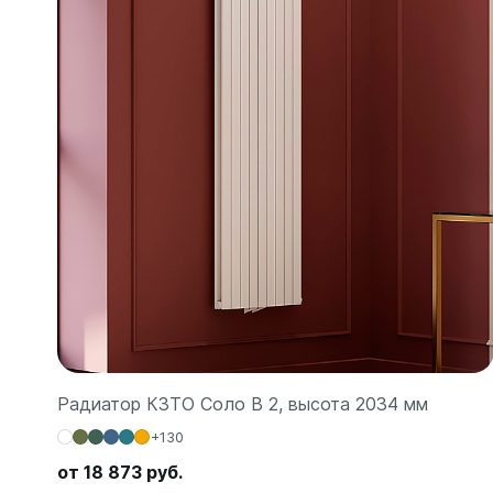
Радиатор КЗТО Соло В 2, высота 2034 мм
+130
от 18 873 руб.