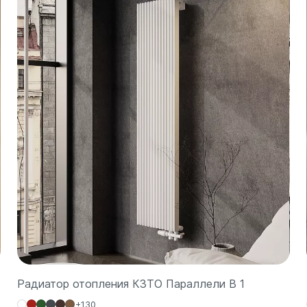
Радиатор отопления КЗТО Параллели В 1
+130