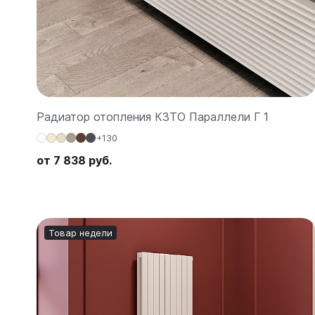
Радиатор отопления КЗТО Параллели Г 1
+130
от 7 838 руб.
Товар недели