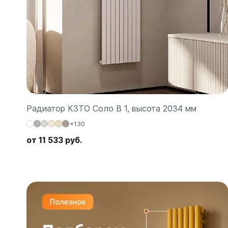
Зеркал
Зеркало
Зеркало 
Зеркало
Зеркало
Радиатор КЗТО Соло В 1, высота 2034 мм
+130
от 11 533 руб.