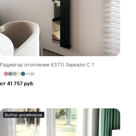
Радиатор отопления КЗТО Зеркало С 1
+130
от 41 757 руб.
Выбор дизайнеров