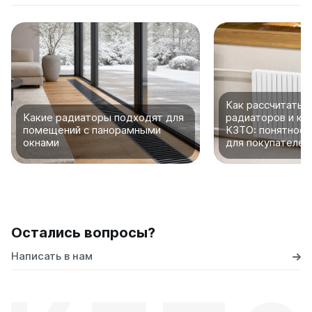
Как рассчитать 
Какие радиаторы подходят для
радиаторов и ко
помещений с панорамными
КЗТО: понятное 
окнами
для покупателей
Остались вопросы?
Написать в нам