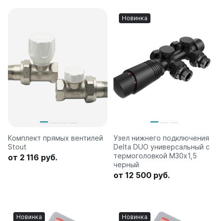
Новинка
Комплект прямых вентилей
Узел нижнего подключения
Stout
Delta DUO универсальный с
термоголовкой М30х1,5
от 2 116 руб.
черный
от 12 500 руб.
Новинка
Новинка