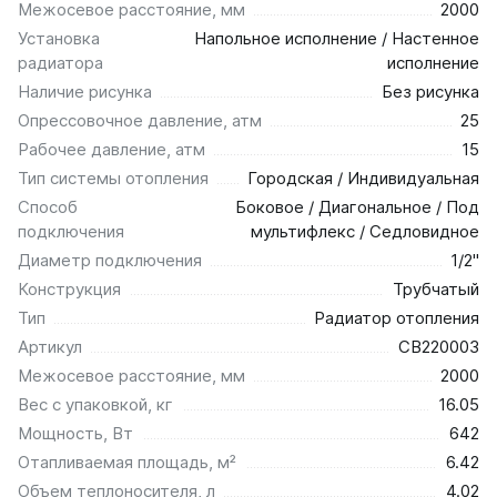
Межосевое расстояние, мм
2000
Установка
Напольное исполнение / Настенное
радиатора
исполнение
Наличие рисунка
Без рисунка
Опрессовочное давление, атм
25
Рабочее давление, атм
15
Тип системы отопления
Городская / Индивидуальная
Способ
Боковое / Диагональное / Под
подключения
мультифлекс / Седловидное
Диаметр подключения
1/2"
Конструкция
Трубчатый
Тип
Радиатор отопления
Артикул
СВ220003
Межосевое расстояние, мм
2000
Вес с упаковкой, кг
16.05
Мощность, Вт
642
Отапливаемая площадь, м²
6.42
Объем теплоносителя, л
4.02