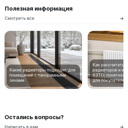
Полезная информация
Смотреть все
Как рассчитать 
Какие радиаторы подходят для
радиаторов и ко
помещений с панорамными
КЗТО: понятное 
окнами
для покупателей
Остались вопросы?
Написать в нам