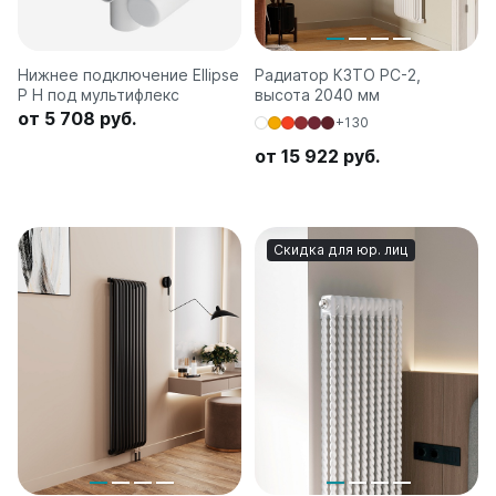
Нижнее подключение Ellipse
Радиатор КЗТО РС-2,
P H под мультифлекс
высота 2040 мм
от 5 708 руб.
+130
от 15 922 руб.
Скидка для юр. лиц