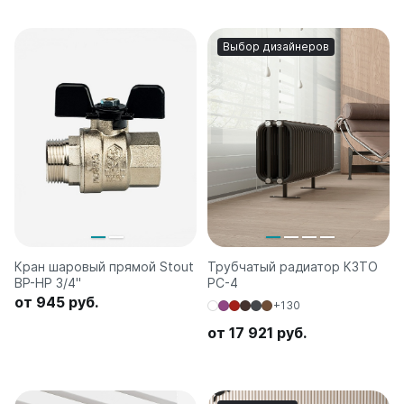
Выбор дизайнеров
Кран шаровый прямой Stout
Трубчатый радиатор КЗТО
ВР-HР 3/4"
РС-4
от 945 руб.
+130
от 17 921 руб.