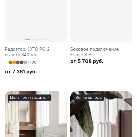
Радиатор КЗТО РС-2,
Боковое подключение
высота 340 мм
Ellipse S H
от 5 708 руб.
+130
от 7 361 руб.
Цена производителя
Волна выгоды