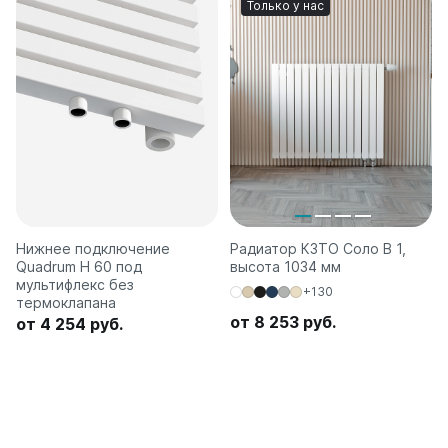
Только у нас
Нижнее подключение
Радиатор КЗТО Соло В 1,
Quadrum H 60 под
высота 1034 мм
мультифлекс без
+130
термоклапана
от 8 253 руб.
от 4 254 руб.