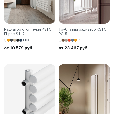
Радиатор отопления КЗТО
Трубчатый радиатор КЗТО
Ellipse S H 2
РС-5
+130
+130
от 10 579 руб.
от 23 467 руб.