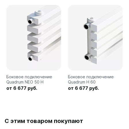
Quadrum Neo 50 V
Quadrum Neo 50 H
Завалинки
Завалинка Гармония
Завалинка РС
Зеркала
Зеркало А40
Зеркало Г
Зеркало П
Боковое подключение
Боковое подключение
Зеркало С
Quadrum NEO 50 H
Quadrum H 60
от 6 677 руб.
от 6 677 руб.
С этим товаром покупают