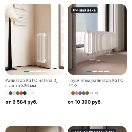
Лучшая цена
Радиатор КЗТО Bataria 3,
Трубчатый радиатор КЗТО
высота 826 мм
РС-3
+130
+130
от 6 584 руб.
от 10 390 руб.