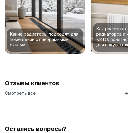
Как рассчитать 
Какие радиаторы подходят для
радиаторов и ко
помещений с панорамными
КЗТО: понятное 
окнами
для покупателей
Отзывы клиентов
Смотреть все
Остались вопросы?