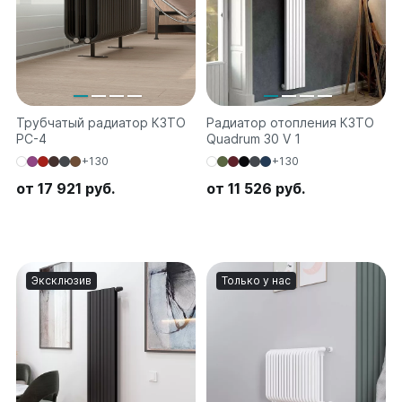
Трубчатый радиатор КЗТО
Радиатор отопления КЗТО
РС-4
Quadrum 30 V 1
+130
+130
от 17 921 руб.
от 11 526 руб.
Эксклюзив
Только у нас