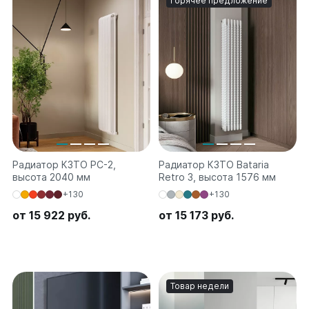
Горячее предложение
Радиатор КЗТО РС-2,
Радиатор КЗТО Bataria
высота 2040 мм
Retro 3, высота 1576 мм
+130
+130
от 15 922 руб.
от 15 173 руб.
Товар недели