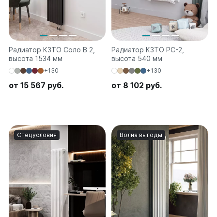
Радиатор КЗТО Соло В 2,
Радиатор КЗТО РС-2,
высота 1534 мм
высота 540 мм
+130
+130
от 15 567 руб.
от 8 102 руб.
Спецусловия
Волна выгоды