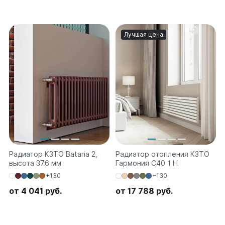
Лучшая цена
Радиатор КЗТО Bataria 2,
Радиатор отопления КЗТО
высота 376 мм
Гармония С40 1 H
+130
+130
от 4 041 руб.
от 17 788 руб.