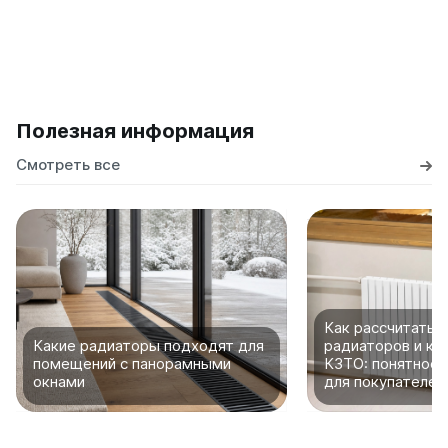
Полезная информация
Смотреть все
Как рассчитать 
Какие радиаторы подходят для
радиаторов и ко
помещений с панорамными
КЗТО: понятное 
окнами
для покупателей