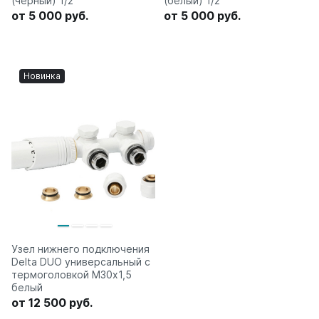
(черный) 1/2"
(белый) 1/2"
от 5 000 руб.
от 5 000 руб.
Новинка
Узел нижнего подключения
Delta DUO универсальный с
термоголовкой М30х1,5
белый
от 12 500 руб.