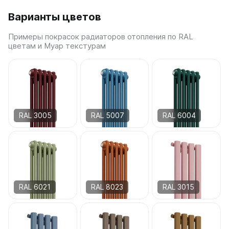
Варианты цветов
Примеры покрасок радиаторов отопления по RAL
цветам и Муар текстурам
RAL 3005
RAL 5007
RAL 6004
RAL 6021
RAL 8023
RAL 3015