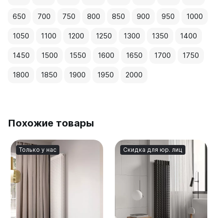
650
700
750
800
850
900
950
1000
1050
1100
1200
1250
1300
1350
1400
1450
1500
1550
1600
1650
1700
1750
1800
1850
1900
1950
2000
Похожие товары
Только у нас
Скидка для юр. лиц