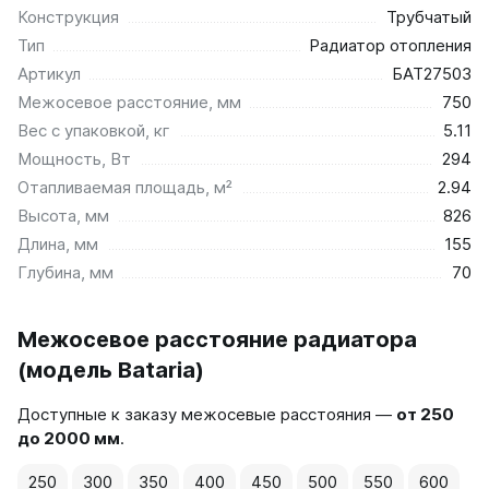
Конструкция
Трубчатый
Тип
Радиатор отопления
Артикул
БАТ27503
Межосевое расстояние, мм
750
Вес с упаковкой, кг
5.11
Мощность, Вт
294
Отапливаемая площадь, м²
2.94
Высота, мм
826
Длина, мм
155
Глубина, мм
70
Межосевое расстояние радиатора
(модель Bataria)
Доступные к заказу межосевые расстояния —
от 250
до 2000 мм
.
250
300
350
400
450
500
550
600