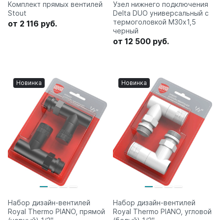
Комплект прямых вентилей
Узел нижнего подключения
Stout
Delta DUO универсальный с
термоголовкой М30х1,5
от 2 116 руб.
черный
от 12 500 руб.
Новинка
Новинка
Набор дизайн-вентилей
Набор дизайн-вентилей
Royal Thermo PIANO, прямой
Royal Thermo PIANO, угловой