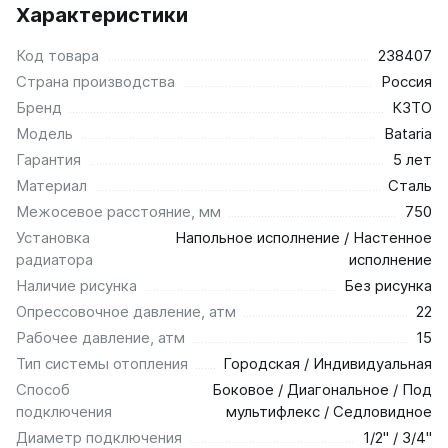
Характеристики
Код товара
238407
Страна производства
Россия
Бренд
КЗТО
Модель
Bataria
Гарантия
5 лет
Материал
Сталь
Межосевое расстояние, мм
750
Установка
Напольное исполнение / Настенное
радиатора
исполнение
Наличие рисунка
Без рисунка
Опрессовочное давление, атм
22
Рабочее давление, атм
15
Тип системы отопления
Городская / Индивидуальная
Способ
Боковое / Диагональное / Под
подключения
мультифлекс / Седловидное
Диаметр подключения
1/2" / 3/4"