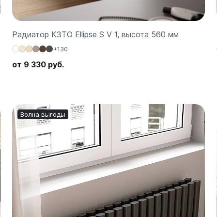
Радиатор КЗТО Ellipse S V 1, высота 560 мм
+130
от 9 330 руб.
Волна выгоды