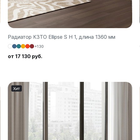
Радиатор КЗТО Ellipse S H 1, длина 1360 мм
+130
от 17 130 руб.
Хит