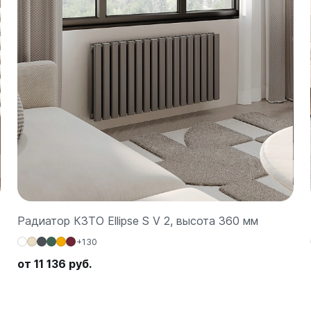
Радиатор КЗТО Ellipse S V 2, высота 360 мм
+130
от 11 136 руб.