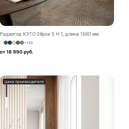
Радиатор КЗТО Ellipse S H 1, длина 1560 мм
+130
от 18 990 руб.
Цена производителя