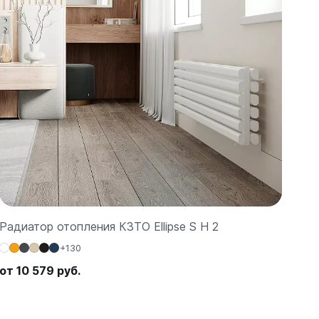
Радиатор отопления КЗТО Ellipse S H 2
+130
от 10 579 руб.