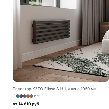
Зеркал
Зеркало
Зеркало 
Зеркало
Зеркало
Радиатор КЗТО Ellipse S H 1, длина 1060 мм
+130
от 14 610 руб.