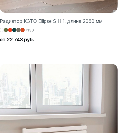
Радиатор КЗТО Ellipse S H 1, длина 2060 мм
+130
от 22 743 руб.