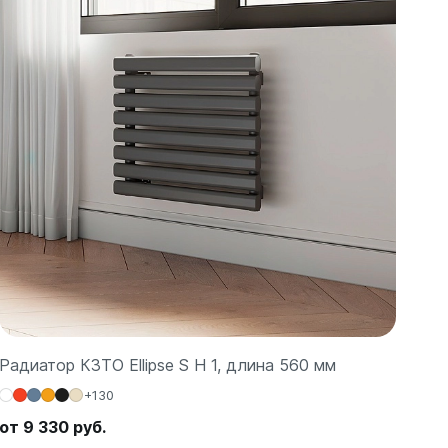
Радиатор КЗТО Ellipse S H 1, длина 560 мм
+130
от 9 330 руб.