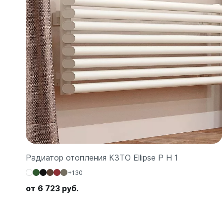
Радиатор отопления КЗТО Ellipse P H 1
+130
от 6 723 руб.