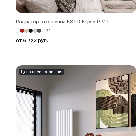
Радиатор отопления КЗТО Ellipse P V 1
+130
от 6 723 руб.
Цена производителя