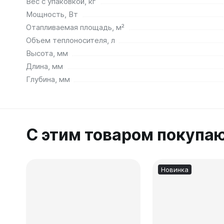
Вес с упаковкой, кг
Мощность, Вт
Отапливаемая площадь, м²
Объем теплоносителя, л
Высота, мм
Длина, мм
Глубина, мм
С этим товаром покупа
Новинка