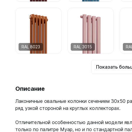
RAL 8023
RAL 3015
RA
Показать боль
Описание
Лаконичные овальные колонки сечением 30х50 ра
ряд узкой стороной на круглых коллекторах.
Отличительной особенностью данной модели явл
только по палитре Муар, но и по стандартной пал