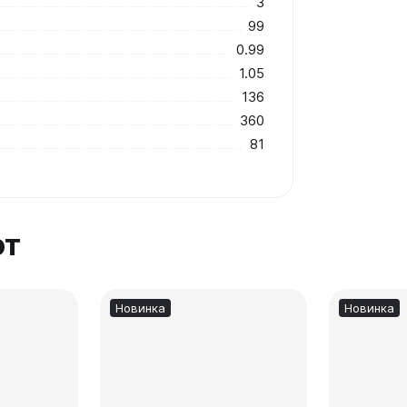
3
99
0.99
1.05
136
360
81
ют
Новинка
Новинка