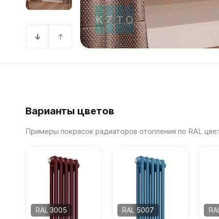
Зеркал
Зеркало
Зеркало 
Зеркало
Зеркало
Варианты цветов
Примеры покрасок радиаторов отопления по RAL цве
RAL 3005
RAL 5007
RA