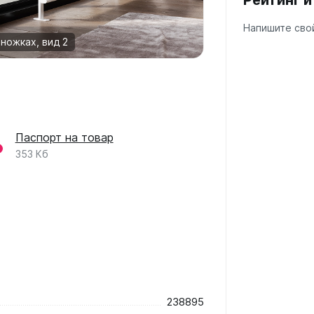
Рейтинг 
Напишите свой
 ножках, вид 2
Паспорт на товар
353 Кб
238895