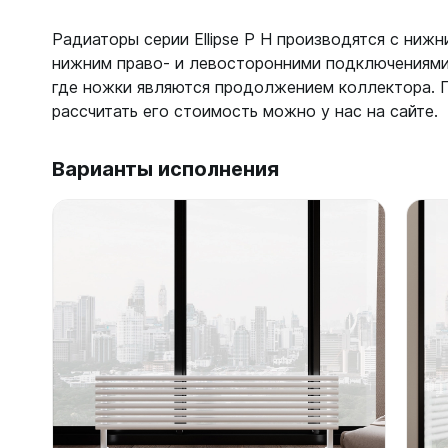
Радиаторы серии Ellipse P H производятся с ни
нижним право- и левосторонними подключениями,
где ножки являются продолжением коллектора. П
рассчитать его стоимость можно у нас на сайте.
Варианты исполнения