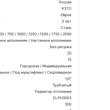
Россия
КЗТО
Ellipse
5 лет
Сталь
00 / 750 / 1000 / 1250 / 1500 / 1750 / 2000
ное исполнение / Настенное исполнение
Без рисунка
25
15
Городская / Индивидуальная
льное / Под мультифлекс / Седловидное
1/2"
Трубчатый
Радиатор отопления
ELPH3003
300