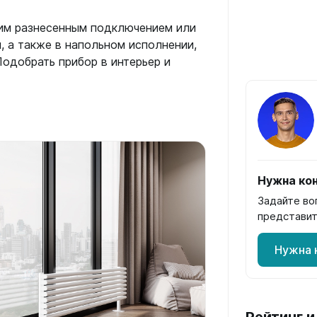
жним разнесенным подключением или
 а также в напольном исполнении,
одобрать прибор в интерьер и
Нужна кон
Задайте во
представит
Нужна 