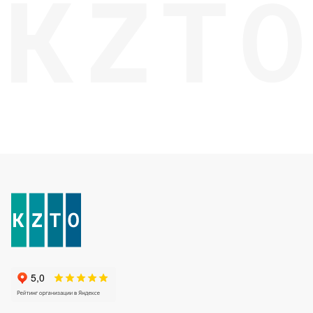
Соло
Соло В
Соло Г
Параллели
Параллели В
Параллели Г
Quadrum
Quadrum 30 H
Quadrum 30 V
Quadrum 40 H
Quadrum 40 V
Quadrum 50 H
Quadrum 50 V
Quadrum 60 H
Quadrum 60 V
Quadrum NEO