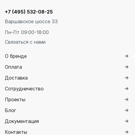
Quadrum Neo 50 V
Quadrum Neo 50 H
+7 (495) 532-08-25
Варшавское шоссе 33
Завалинки
Пн-Пт 09:00-18:00
Завалинка Гармония
Завалинка РС
Связаться с нами
Зеркала
О бренде
Зеркало А40
Оплата
Зеркало Г
Зеркало П
Доставка
Зеркало С
Сотрудничество
Проекты
Блог
Документация
Контакты