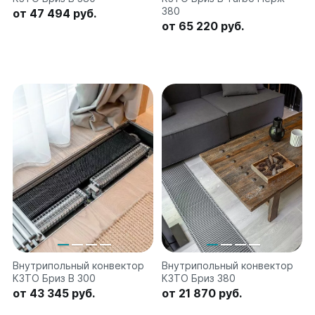
Quadrum Neo 50 V
380
от 47 494 руб.
Quadrum Neo 50 H
от 65 220 руб.
Завалинки
Завалинка Гармония
Завалинка РС
Зеркала
Зеркало А40
Зеркало Г
Зеркало П
Зеркало С
Внутрипольный конвектор
Внутрипольный конвектор
КЗТО Бриз В 300
КЗТО Бриз 380
от 43 345 руб.
от 21 870 руб.