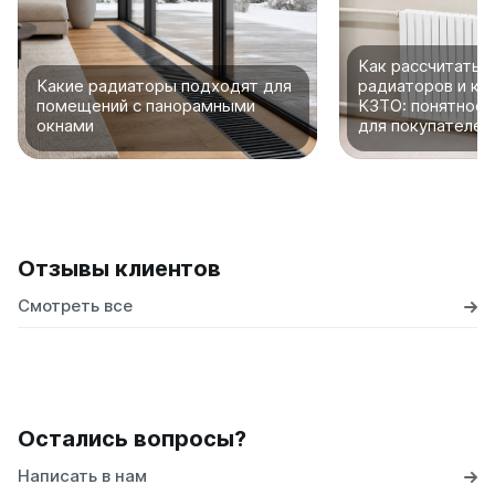
Как рассчитать 
Какие радиаторы подходят для
радиаторов и ко
помещений с панорамными
КЗТО: понятное 
окнами
для покупателей
Отзывы клиентов
Смотреть все
Остались вопросы?
Написать в нам