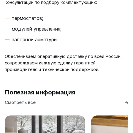
консультации по подбору комплектующих:
термостатов;
модулей управления;
запорной арматуры.
Обеспечиваем оперативную доставку по всей России,
сопровождаем каждую сделку гарантией
производителя и технической поддержкой.
Полезная информация
Смотреть все