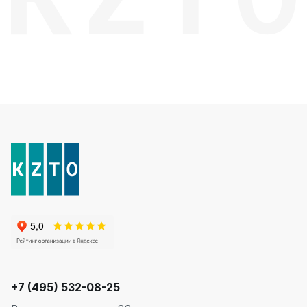
Quadrum Neo 50 V
Quadrum Neo 50 H
Завалинки
Завалинка Гармония
Завалинка РС
Зеркала
Зеркало А40
Зеркало Г
Зеркало П
Зеркало С
+7 (495) 532-08-25