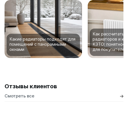
Как рассчитать 
Какие радиаторы подходят для
радиаторов и ко
помещений с панорамными
КЗТО: понятное 
окнами
для покупателей
Отзывы клиентов
Смотреть все