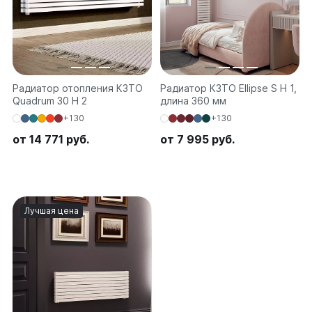
Радиатор отопления КЗТО
Радиатор КЗТО Ellipse S H 1,
Quadrum 30 H 2
длина 360 мм
+130
+130
от 14 771 руб.
от 7 995 руб.
Лучшая цена