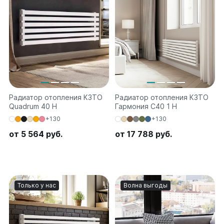
Радиатор отопления КЗТО
Радиатор отопления КЗТО
Quadrum 40 H
Гармония С40 1 H
+130
+130
от 5 564 руб.
от 17 788 руб.
Только у нас
Волна выгоды