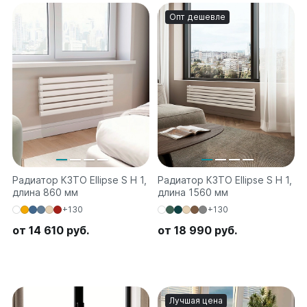
Опт дешевле
Радиатор КЗТО Ellipse S H 1,
Радиатор КЗТО Ellipse S H 1,
длина 860 мм
длина 1560 мм
+130
+130
от 14 610 руб.
от 18 990 руб.
Лучшая цена