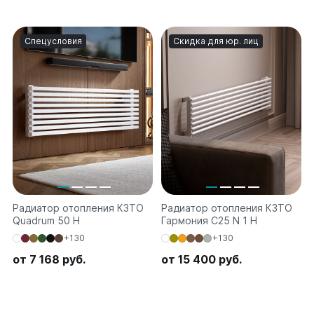
Спецусловия
Скидка для юр. лиц
Радиатор отопления КЗТО
Радиатор отопления КЗТО
Quadrum 50 H
Гармония C25 N 1 H
+130
+130
от 7 168 руб.
от 15 400 руб.