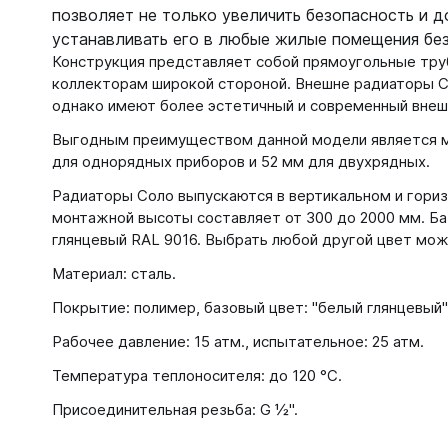
позволяет не только увеличить безопасность и д
устанавливать его в любые жилые помещения без
Конструкция представляет собой прямоугольные тру
коллекторам широкой стороной. Внешне радиаторы С
однако имеют более эстетичный и современный внеш
Выгодным преимуществом данной модели является м
для однорядных приборов и 52 мм для двухрядных.
Радиаторы Соло выпускаются в вертикальном и гориз
монтажной высоты составляет от 300 до 2000 мм. Б
глянцевый RAL 9016. Выбрать любой другой цвет мож
Материал: сталь.
Покрытие: полимер, базовый цвет: "белый глянцевый"
Рабочее давление: 15 атм., испытательное: 25 атм.
Температура теплоносителя: до 120 °С.
Присоединительная резьба: G ½".