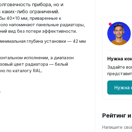
олговечность прибора, но и
 каких-либо ограничений.
бы 40×10 мм, приваренные к
оло напоминают панельные радиаторы,
ний вид без потери эффективности.
инимальная глубина установки ― 42 мм
онтальном исполнении, а диапазон
Нужна кон
азовый цвет радиатора — белый
Задайте во
но по каталогу RAL.
представит
Нужна 
.
Рейтинг 
Напишите свой