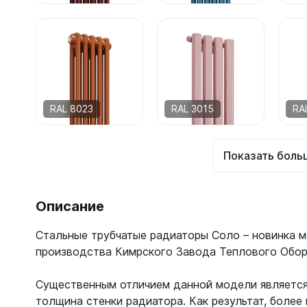
RAL 8023
RAL 3015
RA
Показать боль
Описание
Стальные трубчатые радиаторы Соло – новинка 
производства Кимрского Завода Теплового Обор
Существенным отличием данной модели является
толщина стенки радиатора. Как результат, более