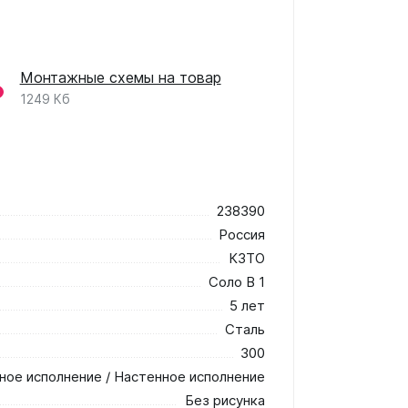
Монтажные схемы на товар
1249 Кб
238390
Россия
КЗТО
Соло В 1
5 лет
Сталь
300
ное исполнение / Настенное исполнение
Без рисунка