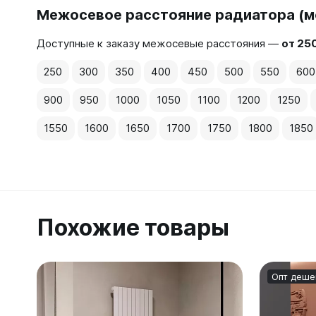
Межосевое расстояние радиатора (м
Доступные к заказу межосевые расстояния —
от 25
250
300
350
400
450
500
550
600
900
950
1000
1050
1100
1200
1250
1550
1600
1650
1700
1750
1800
1850
Похожие товары
Опт деше