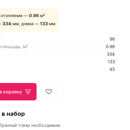
 отопления —
0.96
м²
—
334
мм,
длина —
133
мм
т
96
 площадь, м²
0.96
334
133
45
в корзину
 в набор
бранный товар необходимым