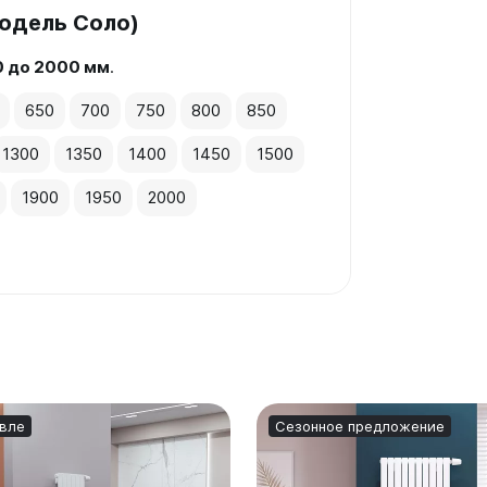
одель Соло)
0 до 2000 мм
.
650
700
750
800
850
1300
1350
1400
1450
1500
1900
1950
2000
вле
Сезонное предложение