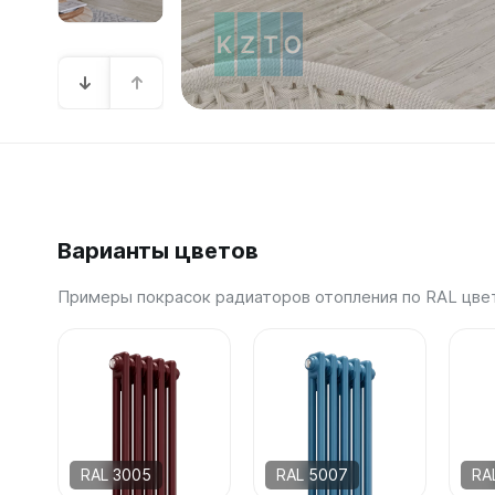
Зеркал
Зеркало
Зеркало 
Зеркало
Зеркало
Варианты цветов
Примеры покрасок радиаторов отопления по RAL цве
RAL 3005
RAL 5007
RA