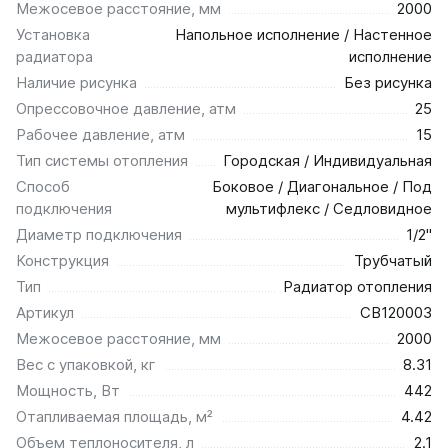
Межосевое расстояние, мм
2000
Установка
Напольное исполнение / Настенное
радиатора
исполнение
Наличие рисунка
Без рисунка
Опрессовочное давление, атм
25
Рабочее давление, атм
15
Тип системы отопления
Городская / Индивидуальная
Способ
Боковое / Диагональное / Под
подключения
мультифлекс / Седловидное
Диаметр подключения
1/2"
Конструкция
Трубчатый
Тип
Радиатор отопления
Артикул
СВ120003
Межосевое расстояние, мм
2000
Вес с упаковкой, кг
8.31
Мощность, Вт
442
Отапливаемая площадь, м²
4.42
Объем теплоносителя, л
2.1