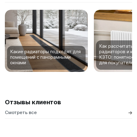
Как рассчитать 
Какие радиаторы подходят для
радиаторов и ко
помещений с панорамными
КЗТО: понятное 
окнами
для покупателей
Отзывы клиентов
Смотреть все