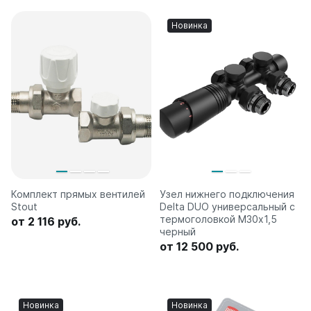
Новинка
Комплект прямых вентилей
Узел нижнего подключения
Stout
Delta DUO универсальный с
термоголовкой М30х1,5
от 2 116 руб.
черный
от 12 500 руб.
Новинка
Новинка