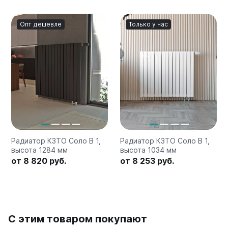
Опт дешевле
Только у нас
Радиатор КЗТО Соло В 1,
Радиатор КЗТО Соло В 1,
высота 1284 мм
высота 1034 мм
от 8 820 руб.
от 8 253 руб.
С этим товаром покупают