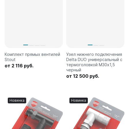
Комплект прямых вентилей
Узел нижнего подключения
Stout
Delta DUO универсальный с
термоголовкой М30х1,5
от 2 116 руб.
черный
от 12 500 руб.
Новинка
Новинка