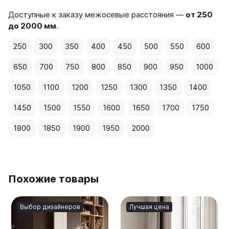
Доступные к заказу межосевые расстояния —
от 250
до 2000 мм
.
250
300
350
400
450
500
550
600
650
700
750
800
850
900
950
1000
1050
1100
1200
1250
1300
1350
1400
1450
1500
1550
1600
1650
1700
1750
1800
1850
1900
1950
2000
Похожие товары
Выбор дизайнеров
Лучшая цена