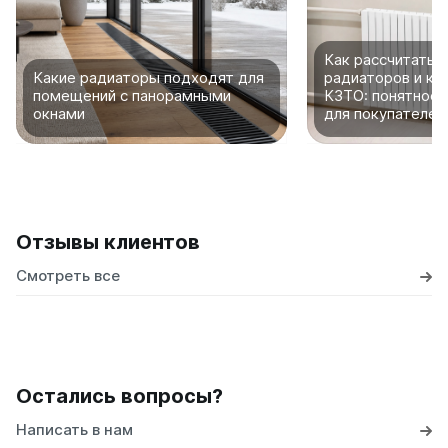
Как рассчитать 
Какие радиаторы подходят для
радиаторов и ко
помещений с панорамными
КЗТО: понятное 
окнами
для покупателей
Отзывы клиентов
Смотреть все
Остались вопросы?
Написать в нам