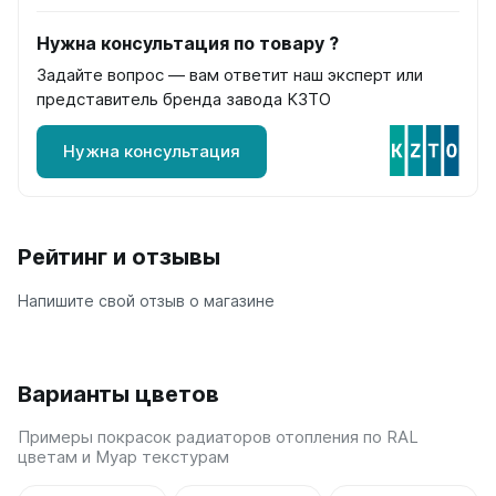
Quadrum Neo 50 V
Quadrum Neo 50 H
Нужна консультация по товару ?
Задайте вопрос — вам ответит наш эксперт или
Завалинки
представитель бренда завода КЗТО
Завалинка Гармония
Завалинка РС
Нужна консультация
Зеркала
Зеркало А40
Рейтинг и отзывы
Зеркало Г
Зеркало П
Напишите свой отзыв о магазине
Зеркало С
Варианты цветов
Примеры покрасок радиаторов отопления по RAL
цветам и Муар текстурам