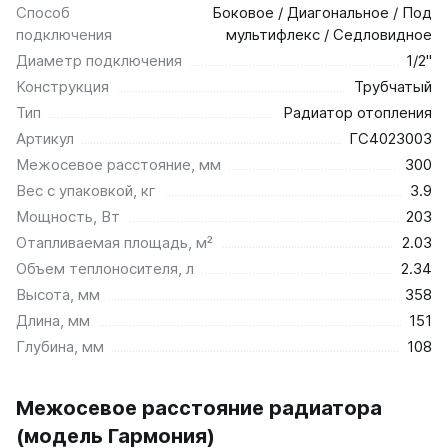
Способ
Боковое / Диагональное / Под
подключения
мультифлекс / Седловидное
Диаметр подключения
1/2"
Конструкция
Трубчатый
Тип
Радиатор отопления
Артикул
ГС4023003
Межосевое расстояние, мм
300
Вес с упаковкой, кг
3.9
Мощность, Вт
203
Отапливаемая площадь, м²
2.03
Объем теплоносителя, л
2.34
Высота, мм
358
Длина, мм
151
Глубина, мм
108
Межосевое расстояние радиатора
(модель Гармония)