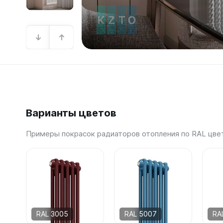
Зеркал
Зеркало
Зеркало 
Зеркало
Зеркало
Варианты цветов
Примеры покрасок радиаторов отопления по RAL цве
RAL 3005
RAL 5007
RA