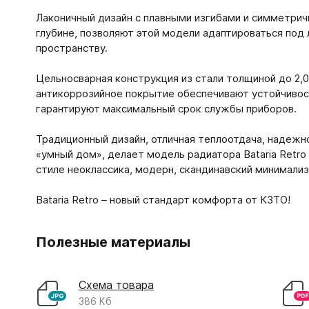
Лаконичный дизайн с плавными изгибами и симметричн
глубине, позволяют этой модели адаптироваться под
пространству.
Цельносварная конструкция из стали толщиной до 2,
антикоррозийное покрытие обеспечивают устойчивост
гарантируют максимальный срок службы приборов.
Традиционный дизайн, отличная теплоотдача, надежн
«умный дом», делает модель радиатора Bataria Retr
стиле неоклассика, модерн, скандинавский минимализ
Bataria Retro – новый стандарт комфорта от КЗТО!
Полезные материалы
Схема товара
386 Кб