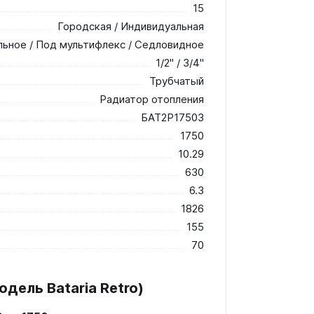
15
Городская / Индивидуальная
льное / Под мультифлекс / Седловидное
1/2" / 3/4"
Трубчатый
Радиатор отопления
БАТ2Р17503
1750
10.29
630
6.3
1826
155
70
дель Bataria Retro)