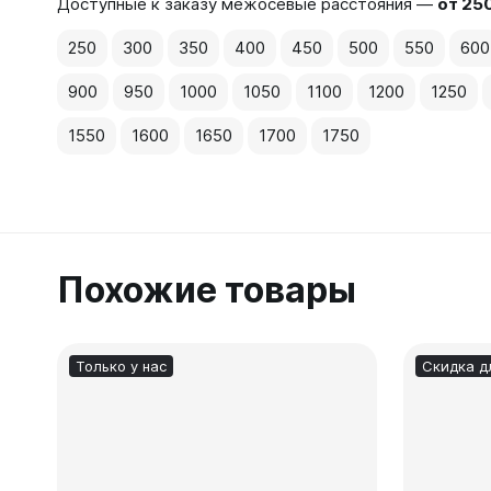
Доступные к заказу межосевые расстояния —
от 25
250
300
350
400
450
500
550
600
900
950
1000
1050
1100
1200
1250
1550
1600
1650
1700
1750
Похожие товары
Только у нас
Скидка д