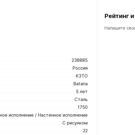
Рейтинг 
Напишите свой
238885
Россия
КЗТО
Bataria
5 лет
Сталь
1750
ное исполнение / Настенное исполнение
С рисунком
22