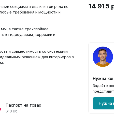
14 915 
ыми секциями в два или три ряда по
 любые требования к мощности и
0 мм, а также трехслойное
ь к гидроударам, коррозии и
ость и совместимость со системами
o идеальным решением для интерьеров в
м.
Нужна кон
Задайте во
представит
Нужна 
Паспорт на товар
610 Кб