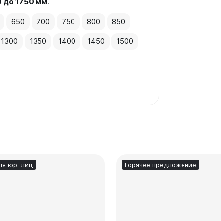
0 до 1750 мм
.
650
700
750
800
850
1300
1350
1400
1450
1500
ля юр. лиц
Горячее предложение