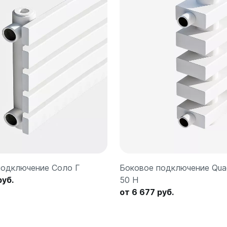
подключение Соло Г
Боковое подключение Qu
руб.
50 H
от 6 677 руб.