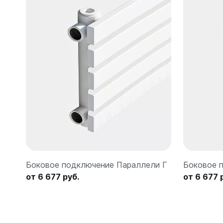
Боковое подключение Параллели Г
Боковое 
от 6 677 руб.
от 6 677 