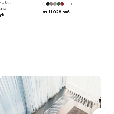
кс без
26
+130
ана
от 
от 11 028 руб.
уб.