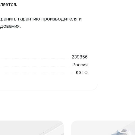
ляется.
хранить гарантию производителя и
удования.
239856
Россия
КЗТО