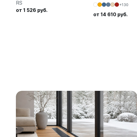
RS
+130
от 1 526 руб.
от 14 610 руб.