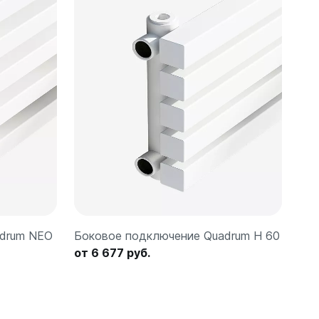
adrum NEO
Боковое подключение Quadrum H 60
от 6 677 руб.