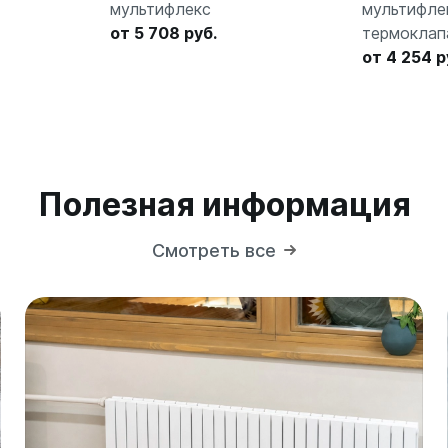
мультифлекс
мультифле
от 5 708 руб.
термоклап
от 4 254 р
Полезная информация
Смотреть все