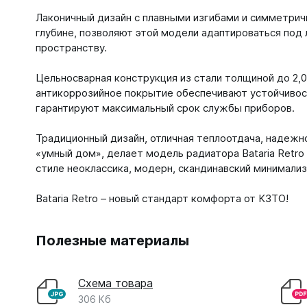
Лаконичный дизайн с плавными изгибами и симметричн
глубине, позволяют этой модели адаптироваться под
пространству.
Цельносварная конструкция из стали толщиной до 2,
антикоррозийное покрытие обеспечивают устойчивост
гарантируют максимальный срок службы приборов.
Традиционный дизайн, отличная теплоотдача, надежн
«умный дом», делает модель радиатора Bataria Retr
стиле неоклассика, модерн, скандинавский минимализ
Bataria Retro – новый стандарт комфорта от КЗТО!
Полезные материалы
Схема товара
306 Кб