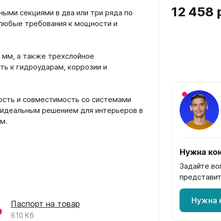
12 458 
ыми секциями в два или три ряда по
 любые требования к мощности и
0 мм, а также трехслойное
ь к гидроударам, коррозии и
ость и совместимость со системами
o идеальным решением для интерьеров в
м.
Нужна кон
Задайте во
представит
Нужна 
Паспорт на товар
610 Кб