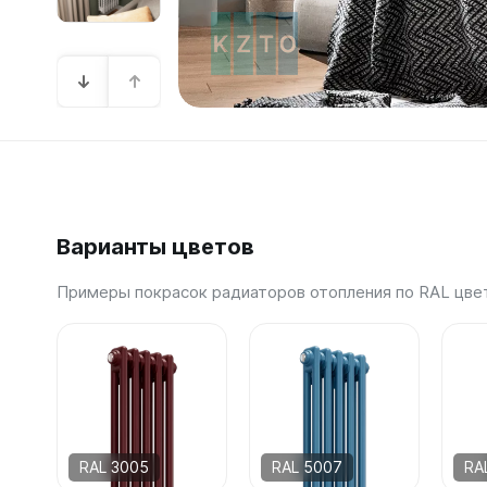
Зеркал
Зеркало
Зеркало 
Зеркало
Зеркало
Варианты цветов
Примеры покрасок радиаторов отопления по RAL цве
RAL 3005
RAL 5007
RA