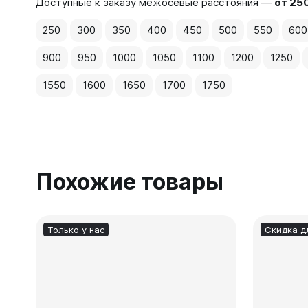
Доступные к заказу межосевые расстояния —
от 25
250
300
350
400
450
500
550
600
900
950
1000
1050
1100
1200
1250
1550
1600
1650
1700
1750
Похожие товары
Только у нас
Скидка д