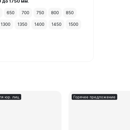
0 до 1750 мм
.
650
700
750
800
850
1300
1350
1400
1450
1500
ля юр. лиц
Горячее предложение