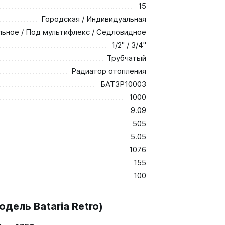
15
Городская / Индивидуальная
льное / Под мультифлекс / Седловидное
1/2" / 3/4"
Трубчатый
Радиатор отопления
БАТ3Р10003
1000
9.09
505
5.05
1076
155
100
дель Bataria Retro)