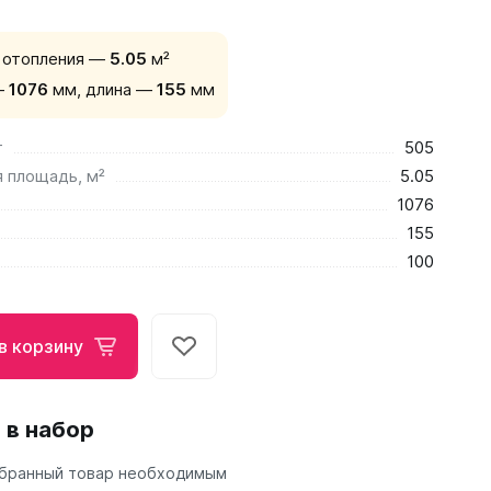
 отопления —
5.05
м²
—
1076
мм,
длина —
155
мм
т
505
 площадь, м²
5.05
1076
155
100
в корзину
 в набор
бранный товар необходимым