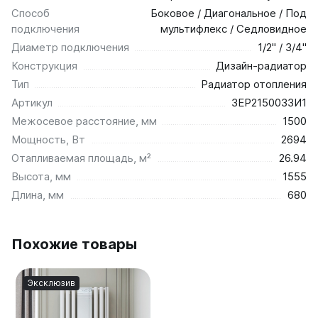
Способ
Боковое / Диагональное / Под
подключения
мультифлекс / Седловидное
Диаметр подключения
1/2" / 3/4"
Конструкция
Дизайн-радиатор
Тип
Радиатор отопления
Артикул
ЗЕР2150033И1
Межосевое расстояние, мм
1500
Мощность, Вт
2694
Отапливаемая площадь, м²
26.94
Высота, мм
1555
Длина, мм
680
Похожие товары
Эксклюзив