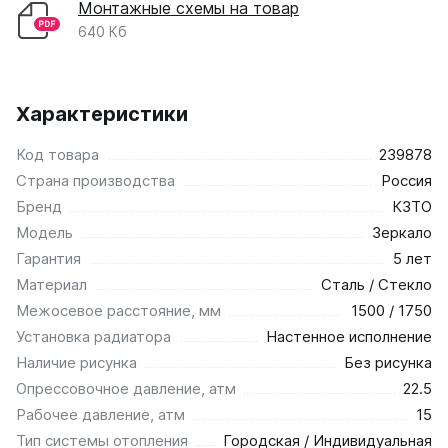
Монтажные схемы на товар
640 Кб
Характеристики
Код товара
239878
Страна производства
Россия
Бренд
КЗТО
Модель
Зеркало
Гарантия
5 лет
Материал
Сталь / Стекло
Межосевое расстояние, мм
1500 / 1750
Установка радиатора
Настенное исполнение
Наличие рисунка
Без рисунка
Опрессовочное давление, атм
22.5
Рабочее давление, атм
15
Тип системы отопления
Городская / Индивидуальная