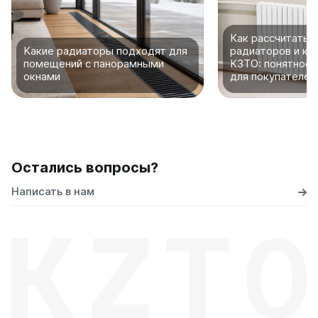
Как рассчитать 
Какие радиаторы подходят для
радиаторов и ко
помещений с панорамными
КЗТО: понятное 
окнами
для покупателей
Остались вопросы?
Написать в нам