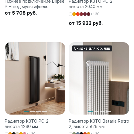
Нижнее подключение Ellipse
Радиатор КЗТО РС-2,
P H под мультифлекс
высота 2040 мм
от 5 708 руб.
+130
от 15 922 руб.
Скидка для юр. лиц
Радиатор КЗТО РС-2,
Радиатор КЗТО Bataria Retro
высота 1240 мм
2, высота 826 мм
+130
+130