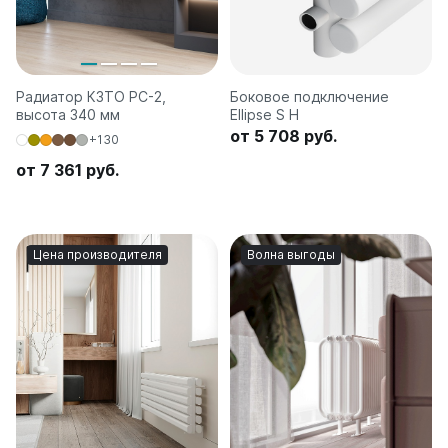
Радиатор КЗТО РС-2,
Боковое подключение
высота 340 мм
Ellipse S H
от 5 708 руб.
+130
от 7 361 руб.
Цена производителя
Волна выгоды