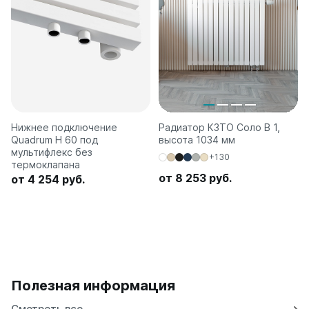
Нижнее подключение
Радиатор КЗТО Соло В 1,
Quadrum H 60 под
высота 1034 мм
мультифлекс без
+130
термоклапана
от 8 253 руб.
от 4 254 руб.
Полезная информация
Смотреть все