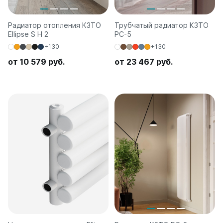
Радиатор отопления КЗТО
Трубчатый радиатор КЗТО
Ellipse S H 2
РС-5
+130
+130
от 10 579 руб.
от 23 467 руб.