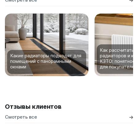
Как рассчитать 
Какие радиаторы подходят для
радиаторов и ко
помещений с панорамными
КЗТО: понятное 
окнами
для покупателей
Отзывы клиентов
Смотреть все