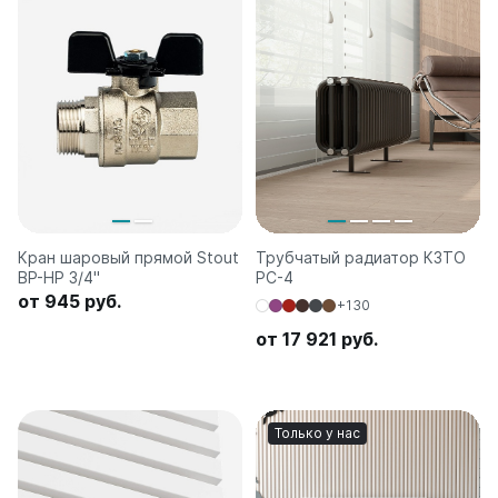
Кран шаровый прямой Stout
Трубчатый радиатор КЗТО
ВР-HР 3/4"
РС-4
от 945 руб.
+130
от 17 921 руб.
Только у нас