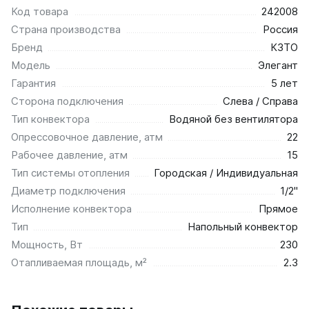
Код товара
242008
Страна производства
Россия
Бренд
КЗТО
Модель
Элегант
Гарантия
5 лет
Сторона подключения
Слева / Справа
Тип конвектора
Водяной без вентилятора
Опрессовочное давление, атм
22
Рабочее давление, атм
15
Тип системы отопления
Городская / Индивидуальная
Диаметр подключения
1/2"
Исполнение конвектора
Прямое
Тип
Напольный конвектор
Мощность, Вт
230
Отапливаемая площадь, м²
2.3