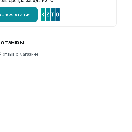
ель бренда завода КЗТО
консультация
и отзывы
 отзыв о магазине