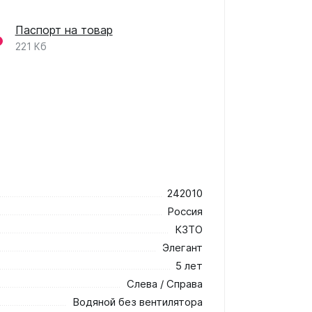
Паспорт на товар
221 Кб
242010
Россия
КЗТО
Элегант
5 лет
Слева / Справа
Водяной без вентилятора