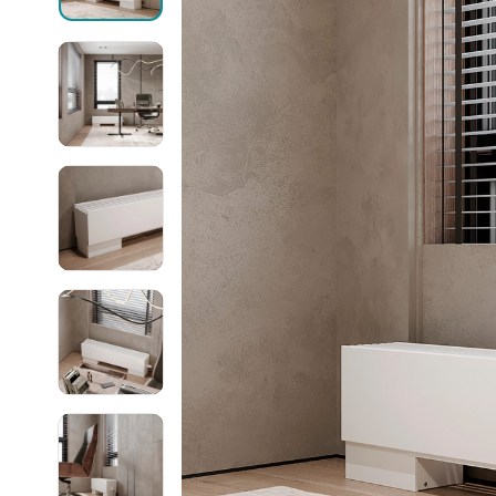
Могут быть трудности с получением
сообщений в WhatsApp и Telegram,
Ellipse
воспользуйтесь другими каналами
связи.
Ellipse S 
Ellipse S 
Написать в WhatsApp
Ellipse P 
Написать в Telegram
Ellipse P
Написать в Max
Паралл
Паралле
Параллел