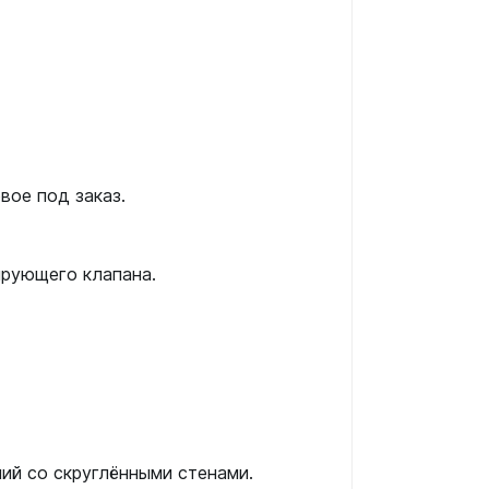
ое под заказ.
ирующего клапана.
ий со скруглёнными стенами.