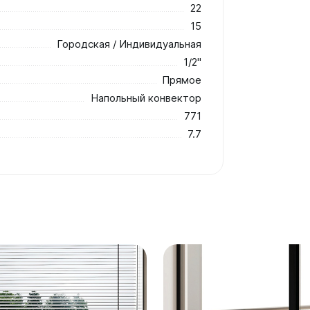
22
15
Городская / Индивидуальная
1/2"
Прямое
Напольный конвектор
771
7.7