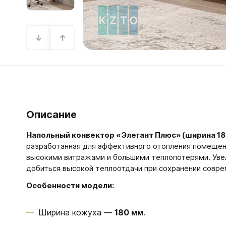
Зеркал
Зеркало
Зеркало 
Зеркало
Зеркало
Описание
Напольный конвектор «Элегант Плюс» (ширина 18
разработанная для эффективного отопления помещен
высокими витражами и большими теплопотерями. Уве
добиться высокой теплоотдачи при сохранении совре
Особенности модели:
Ширина кожуха —
180 мм
.