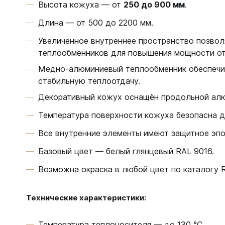
Высота кожуха — от
250 до 900 мм
.
Длина — от 500 до 2200 мм.
Увеличенное внутреннее пространство позвол
теплообменников для повышения мощности от
Медно-алюминиевый теплообменник обеспечив
стабильную теплоотдачу.
Декоративный кожух оснащён продольной ал
Температура поверхности кожуха безопасна д
Все внутренние элементы имеют защитное эп
Базовый цвет — белый глянцевый RAL 9016.
Возможна окраска в любой цвет по каталогу 
Технические характеристики:
Температура теплоносителя — до 130 °С.