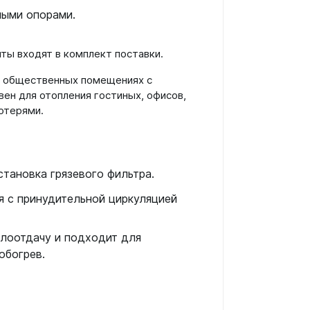
ными опорами.
ты входят в комплект поставки.
и общественных помещениях с
ен для отопления гостиных, офисов,
отерями.
тановка грязевого фильтра.
я с принудительной циркуляцией
лоотдачу и подходит для
обогрев.