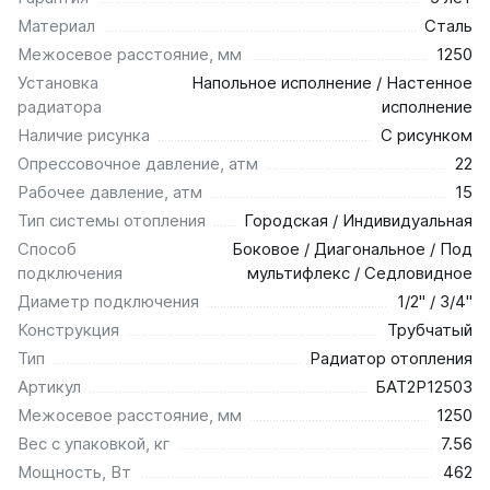
Материал
Сталь
Межосевое расстояние, мм
1250
Установка
Напольное исполнение / Настенное
радиатора
исполнение
Наличие рисунка
С рисунком
Опрессовочное давление, атм
22
Рабочее давление, атм
15
Тип системы отопления
Городская / Индивидуальная
Способ
Боковое / Диагональное / Под
подключения
мультифлекс / Седловидное
Диаметр подключения
1/2" / 3/4"
Конструкция
Трубчатый
Тип
Радиатор отопления
Артикул
БАТ2Р12503
Межосевое расстояние, мм
1250
Вес с упаковкой, кг
7.56
Мощность, Вт
462