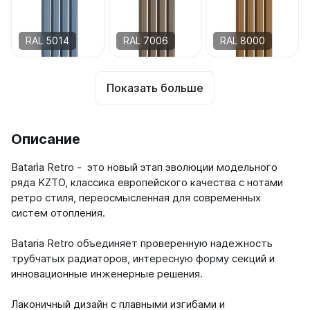
RAL 5014
RAL 7006
RAL 8000
Показать больше
Описание
Batarìa Retro - это новый этап эволюции модельного
ряда KZTO, классика европейского качества c нотами
ретро стиля, переосмысленная для современных
систем отопления.
Bataria Retro объединяет проверенную надежность
трубчатых радиаторов, интересную форму секций и
инновационные инженерные решения.
Лаконичный дизайн с плавными изгибами и