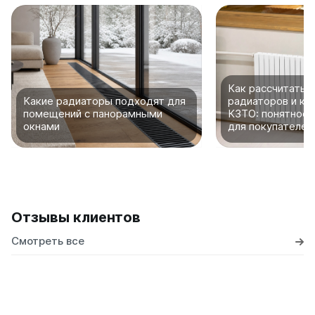
Как рассчитать 
Какие радиаторы подходят для
радиаторов и ко
помещений с панорамными
КЗТО: понятное 
окнами
для покупателей
Отзывы клиентов
Смотреть все