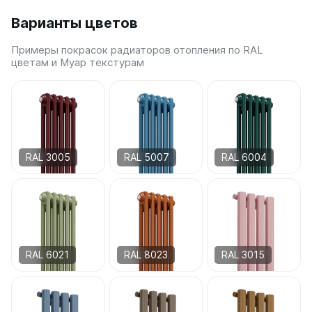
Варианты цветов
Примеры покрасок радиаторов отопления по RAL
цветам и Муар текстурам
RAL 3005
RAL 5007
RAL 6004
RAL 6021
RAL 8023
RAL 3015