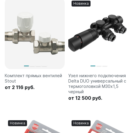
Новинка
Комплект прямых вентилей
Узел нижнего подключения
Stout
Delta DUO универсальный с
термоголовкой М30х1,5
от 2 116 руб.
черный
от 12 500 руб.
Новинка
Новинка