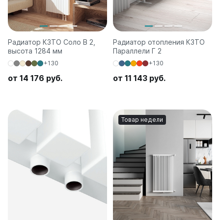
Радиатор КЗТО Соло В 2,
Радиатор отопления КЗТО
высота 1284 мм
Параллели Г 2
+130
+130
от 14 176 руб.
от 11 143 руб.
Товар недели