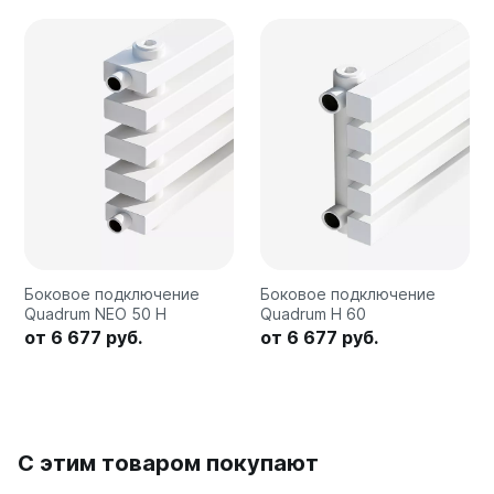
Quadrum Neo 50 V
Quadrum Neo 50 H
Завалинки
Завалинка Гармония
Завалинка РС
Зеркала
Зеркало А40
Зеркало Г
Зеркало П
Боковое подключение
Боковое подключение
Зеркало С
Quadrum NEO 50 H
Quadrum H 60
от 6 677 руб.
от 6 677 руб.
С этим товаром покупают