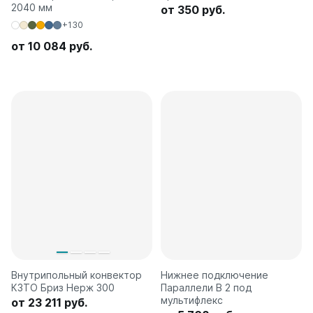
2040 мм
от 350 руб.
+130
от 10 084 руб.
Внутрипольный конвектор
Нижнее подключение
КЗТО Бриз Нерж 300
Параллели В 2 под
мультифлекс
от 23 211 руб.