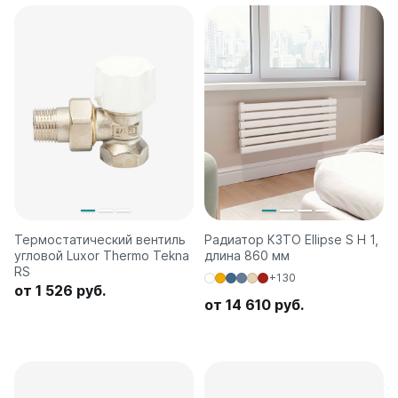
Термостатический вентиль
Радиатор КЗТО Ellipse S H 1,
угловой Luxor Thermo Tekna
длина 860 мм
RS
+130
от 1 526 руб.
от 14 610 руб.