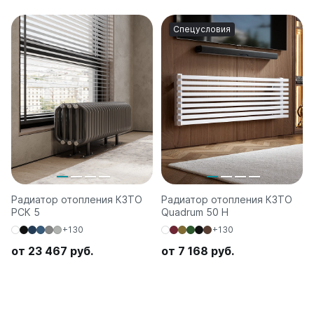
Спецусловия
Радиатор отопления КЗТО
Радиатор отопления КЗТО
РСК 5
Quadrum 50 H
+130
+130
от 23 467 руб.
от 7 168 руб.