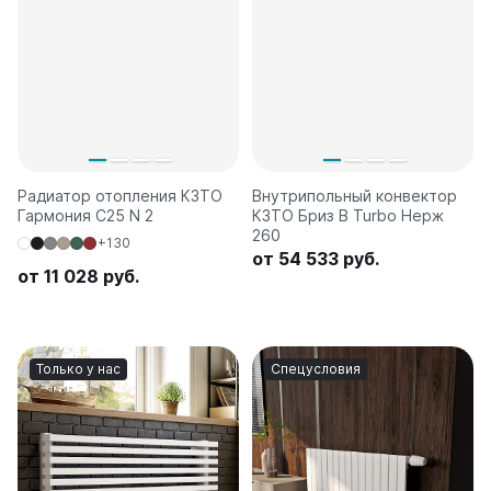
Радиатор отопления КЗТО
Внутрипольный конвектор
Гармония C25 N 2
КЗТО Бриз В Turbo Нерж
260
+130
от 54 533 руб.
от 11 028 руб.
Только у нас
Спецусловия