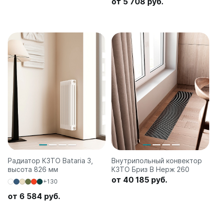
от 5 708 руб.
Радиатор КЗТО Bataria 3,
Внутрипольный конвектор
высота 826 мм
КЗТО Бриз В Нерж 260
от 40 185 руб.
+130
от 6 584 руб.