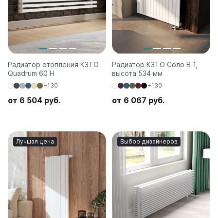
Радиатор отопления КЗТО
Радиатор КЗТО Соло В 1,
Quadrum 60 H
высота 534 мм
+130
+130
от 6 504 руб.
от 6 067 руб.
Лучшая цена
Выбор дизайнеров