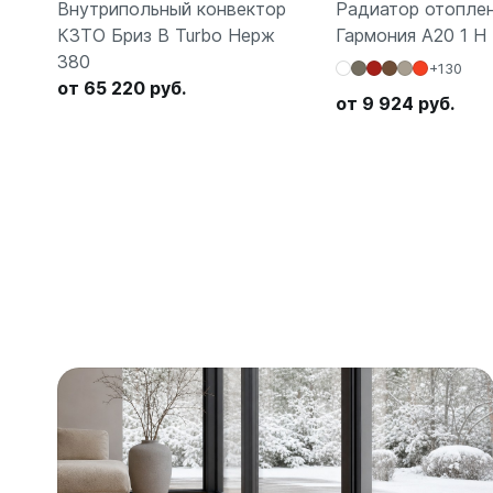
Внутрипольный конвектор
Радиатор отопле
КЗТО Бриз В Turbo Нерж
Гармония А20 1 H
380
+130
от 65 220 руб.
от 9 924 руб.