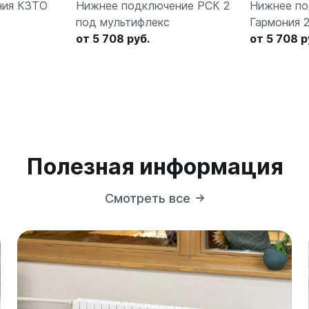
ния КЗТО
Нижнее подключение РСК 2
Нижнее по
под мультифлекс
Гармония 
от 5 708 руб.
от 5 708 р
Полезная информация
Смотреть все