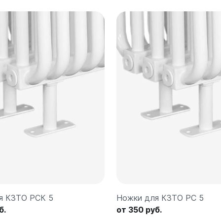
я КЗТО РСК 5
Ножки для КЗТО РС 5
б.
от 350 руб.