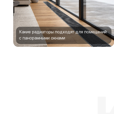
Какие радиаторы подходят для помещений
с панорамными окнами