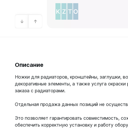
Зеркал
Зеркало
Зеркало 
Зеркало
Зеркало
Описание
Ножки для радиаторов, кронштейны, заглушки, в
декоративные элементы, а также услуга окраски 
заказа с радиаторами.
Отдельная продажа данных позиций не осуществ
Это позволяет гарантировать совместимость, со
обеспечить корректную установку и работу обор