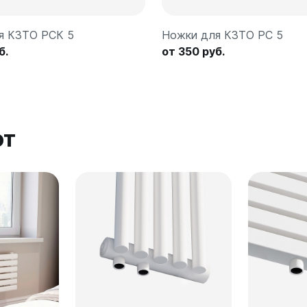
я КЗТО РСК 5
Ножки для КЗТО РС 5
б.
от 350 руб.
ют