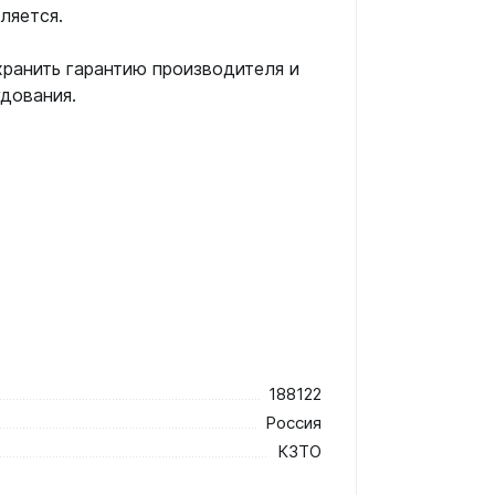
ляется.
хранить гарантию производителя и
удования.
188122
Россия
КЗТО