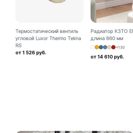
Термостатический вентиль
Радиатор КЗТО Elli
угловой Luxor Thermo Tekna
длина 860 мм
RS
+130
от 1 526 руб.
от 14 610 руб.