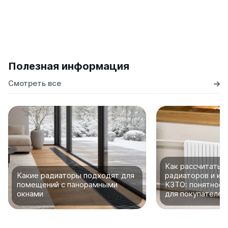
Полезная информация
Смотреть все
Как рассчитать 
Какие радиаторы подходят для
радиаторов и ко
помещений с панорамными
КЗТО: понятное 
окнами
для покупателей