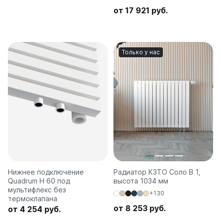
от 17 921 руб.
Только у нас
Нижнее подключение
Радиатор КЗТО Соло В 1,
Quadrum H 60 под
высота 1034 мм
мультифлекс без
+130
термоклапана
от 8 253 руб.
от 4 254 руб.