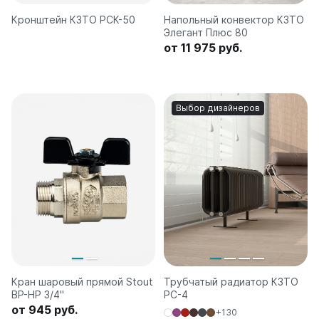
Кронштейн КЗТО РСК-50
Напольный конвектор КЗТО
Элегант Плюс 80
от 11 975 руб.
Выбор дизайнеров
Кран шаровый прямой Stout
Трубчатый радиатор КЗТО
ВР-HР 3/4"
РС-4
от 945 руб.
+130