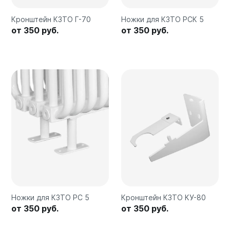
Quadrum Neo 50 V
Quadrum Neo 50 H
Кронштейн КЗТО Г-70
Ножки для КЗТО РСК 5
от 350 руб.
от 350 руб.
Завалинки
Завалинка Гармония
Завалинка РС
Зеркала
Зеркало А40
Зеркало Г
Зеркало П
Зеркало С
Ножки для КЗТО РС 5
Кронштейн КЗТО КУ-80
от 350 руб.
от 350 руб.