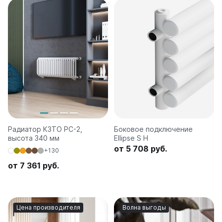
Радиатор КЗТО РС-2,
Боковое подключение
высота 340 мм
Ellipse S H
от 5 708 руб.
+130
от 7 361 руб.
Цена производителя
Волна выгоды