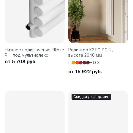
Нижнее подключение Ellipse
Радиатор КЗТО РС-2,
P H под мультифлекс
высота 2040 мм
от 5 708 руб.
+130
от 15 922 руб.
Скидка для юр. лиц