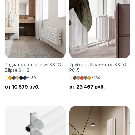
Радиатор отопления КЗТО
Трубчатый радиатор КЗТО
Ellipse S H 2
РС-5
+130
+130
от 10 579 руб.
от 23 467 руб.