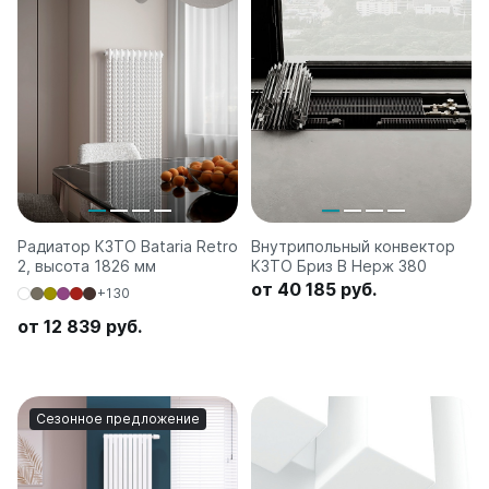
Радиатор КЗТО Bataria Retro
Внутрипольный конвектор
2, высота 1826 мм
КЗТО Бриз В Нерж 380
от 40 185 руб.
+130
от 12 839 руб.
Сезонное предложение