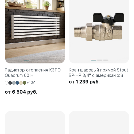
Радиатор отопления КЗТО
Кран шаровый прямой Stout
Quadrum 60 H
ВР-HР 3/4" с американкой
от 1 239 руб.
+130
от 6 504 руб.