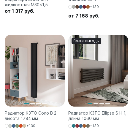
жидкостная M30x1,5
+130
от 1 317 руб.
от 7 168 руб.
Волна выгоды
Радиатор КЗТО Соло В 2,
Радиатор КЗТО Ellipse S H 1,
высота 1784 мм
длина 1060 мм
+130
+130