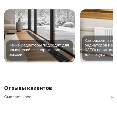
Как рассчитать 
Какие радиаторы подходят для
радиаторов и ко
помещений с панорамными
КЗТО: понятное 
окнами
для покупателей
Отзывы клиентов
Смотреть все