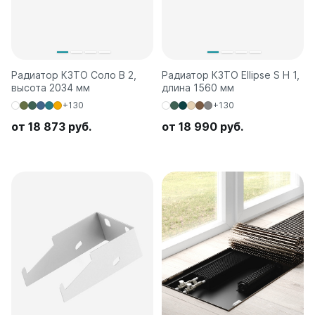
Радиатор КЗТО Соло В 2,
Радиатор КЗТО Ellipse S H 1,
высота 2034 мм
длина 1560 мм
+130
+130
от 18 873 руб.
от 18 990 руб.