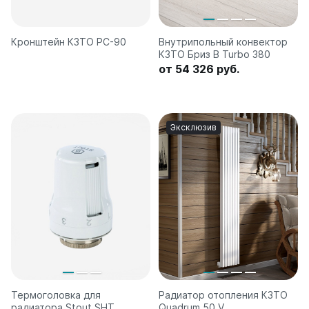
Кронштейн КЗТО РС-90
Внутрипольный конвектор
КЗТО Бриз В Turbo 380
от 54 326 руб.
Эксклюзив
Термоголовка для
Радиатор отопления КЗТО
радиатора Stout SHT
Quadrum 50 V