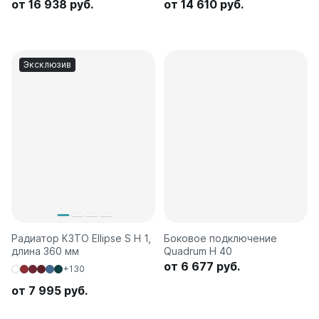
от 16 938 руб.
от 14 610 руб.
Эксклюзив
Радиатор КЗТО Ellipse S H 1,
Боковое подключение
длина 360 мм
Quadrum H 40
от 6 677 руб.
+130
от 7 995 руб.