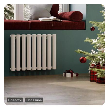
Quadrum Neo 50 V
Quadrum Neo 50 H
Завалинки
Завалинка Гармония
Завалинка РС
Зеркала
Зеркало А40
Зеркало Г
Зеркало П
Зеркало С
Новости
Полезное