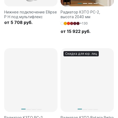
Нижнее подключение Ellipse
Радиатор КЗТО РС-2,
P H под мультифлекс
высота 2040 мм
от 5 708 руб.
+130
от 15 922 руб.
Скидка для юр. лиц
Радиатор КЗТО РС-2,
Радиатор КЗТО Bataria Retro