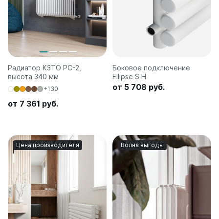
Радиатор КЗТО РС-2,
Боковое подключение
высота 340 мм
Ellipse S H
от 5 708 руб.
+130
от 7 361 руб.
Цена производителя
Волна выгоды