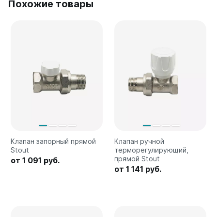
Похожие товары
Quadrum Neo 50 V
Quadrum Neo 50 H
Завалинки
Завалинка Гармония
Завалинка РС
Зеркала
Зеркало А40
Зеркало Г
Зеркало П
Зеркало С
Клапан запорный прямой
Клапан ручной
Stout
терморегулирующий,
прямой Stout
от 1 091 руб.
от 1 141 руб.