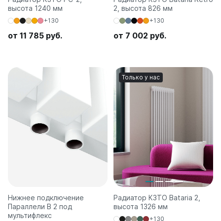
высота 1240 мм
2, высота 826 мм
+130
+130
от 11 785 руб.
от 7 002 руб.
Только у нас
Нижнее подключение
Радиатор КЗТО Bataria 2,
Параллели В 2 под
высота 1326 мм
мультифлекс
+130