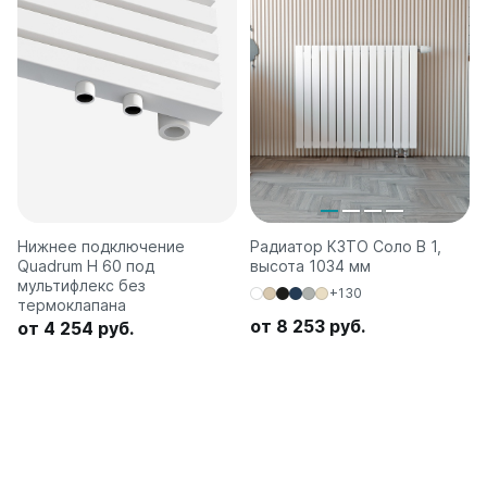
Нижнее подключение
Радиатор КЗТО Соло В 1,
Quadrum H 60 под
высота 1034 мм
мультифлекс без
+130
термоклапана
от 8 253 руб.
от 4 254 руб.