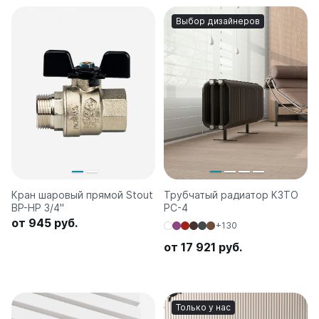
Выбор дизайнеров
Кран шаровый прямой Stout
Трубчатый радиатор КЗТО
ВР-HР 3/4"
РС-4
от 945 руб.
+130
от 17 921 руб.
Только у нас