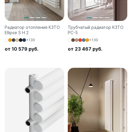
Радиатор отопления КЗТО
Трубчатый радиатор КЗТО
Ellipse S H 2
РС-5
+130
+130
от 10 579 руб.
от 23 467 руб.