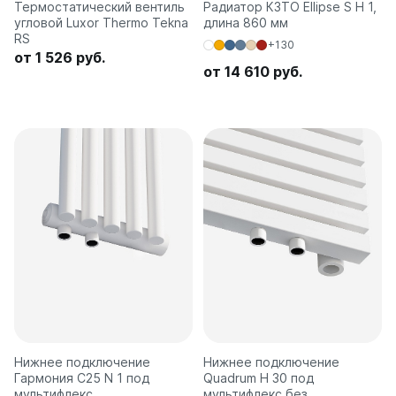
Термостатический вентиль
Радиатор КЗТО Ellipse S H 1,
угловой Luxor Thermo Tekna
длина 860 мм
RS
+130
от 1 526 руб.
от 14 610 руб.
Нижнее подключение
Нижнее подключение
Гармония С25 N 1 под
Quadrum H 30 под
мультифлекс
мультифлекс без