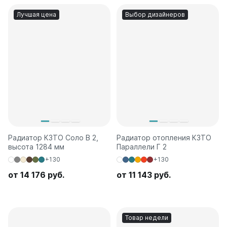
Лучшая цена
Выбор дизайнеров
Радиатор КЗТО Соло В 2,
Радиатор отопления КЗТО
высота 1284 мм
Параллели Г 2
+130
+130
от 14 176 руб.
от 11 143 руб.
Товар недели