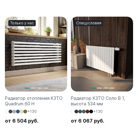
Только у нас
Спецусловия
Радиатор отопления КЗТО
Радиатор КЗТО Соло В 1,
Quadrum 60 H
высота 534 мм
+130
+130
от 6 504 руб.
от 6 067 руб.