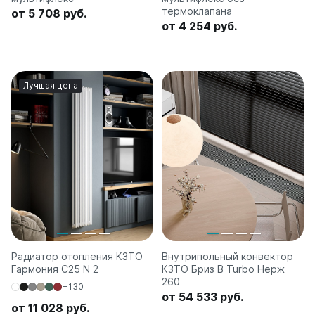
термоклапана
от 5 708 руб.
от 4 254 руб.
Лучшая цена
Радиатор отопления КЗТО
Внутрипольный конвектор
Гармония C25 N 2
КЗТО Бриз В Turbo Нерж
260
+130
от 54 533 руб.
от 11 028 руб.