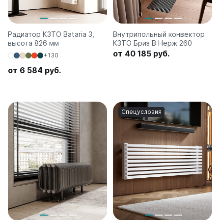
Радиатор КЗТО Bataria 3,
Внутрипольный конвектор
высота 826 мм
КЗТО Бриз В Нерж 260
от 40 185 руб.
+130
от 6 584 руб.
Спецусловия