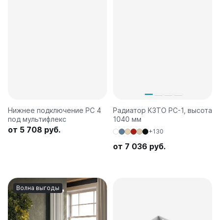
Нижнее подключение РС 4
Радиатор КЗТО РС-1, высота
под мультифлекс
1040 мм
от 5 708 руб.
+130
от 7 036 руб.
Волна выгоды