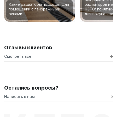
Какие радиаторы подходят для
радиаторов и ко
помещений с панорамными
КЗТО: понятное 
окнами
для покупателей
Отзывы клиентов
Смотреть все
Остались вопросы?
Написать в нам