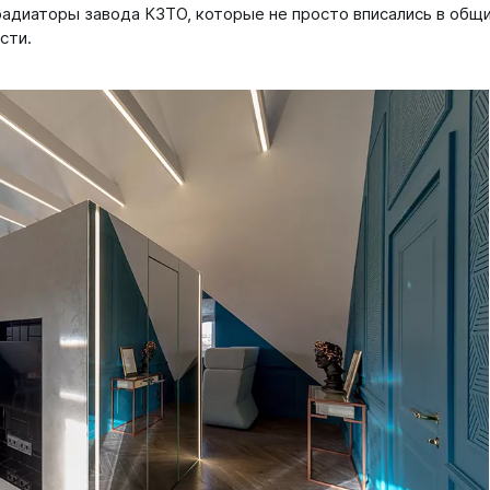
радиаторы завода КЗТО, которые не просто вписались в общ
сти.
а
 А40
Г
 П
 С