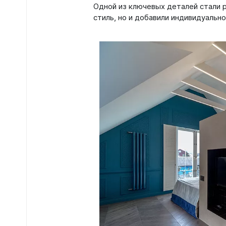
Одной из ключевых деталей стали 
стиль, но и добавили индивидуально
Зеркал
Зеркало
Зеркало 
Зеркало
Зеркало