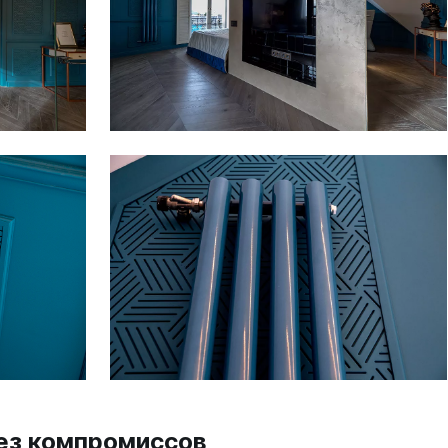
ез компромиссов