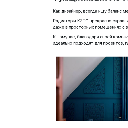
Как дизайнер, всегда ищу баланс 
Радиаторы КЗТО прекрасно справля
даже в просторных помещениях с в
К тому же, благодаря своей компа
идеально подходят для проектов, 