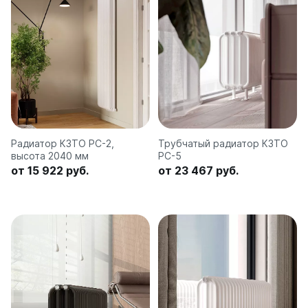
Радиатор КЗТО РС-2,
Трубчатый радиатор КЗТО
высота 2040 мм
РС-5
от 15 922 руб.
от 23 467 руб.