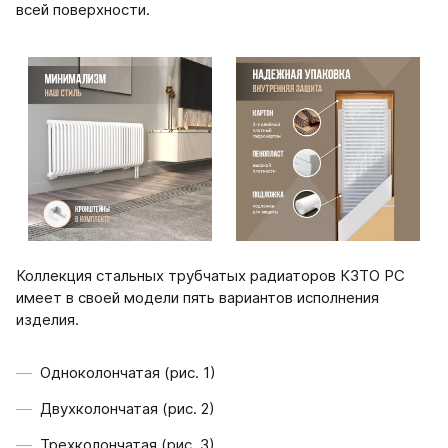
Соло
всей поверхности.
Соло В
Соло Г
Параллели
Параллели В
Параллели Г
Quadrum
Quadrum 30 H
Quadrum 30 V
Коллекция стальных трубчатых радиаторов КЗТО РС
Quadrum 40 H
имеет в своей модели пять вариантов исполнения
Quadrum 40 V
изделия.
Quadrum 50 H
Quadrum 50 V
Quadrum 60 H
Одноколончатая (рис. 1)
Quadrum 60 V
Двухколончатая (рис. 2)
Quadrum NEO
Трехколончатая (рис. 3)