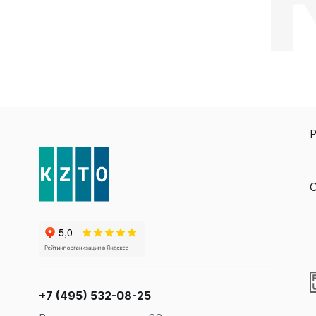
Р
О
+7 (495) 532-08-25