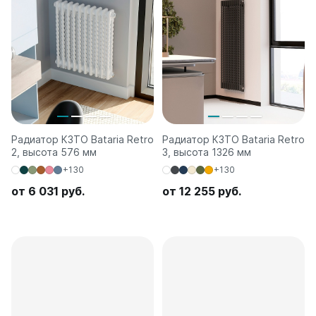
Радиатор КЗТО Bataria Retro
Радиатор КЗТО Bataria Retro
2, высота 576 мм
3, высота 1326 мм
+130
+130
от 6 031 руб.
от 12 255 руб.