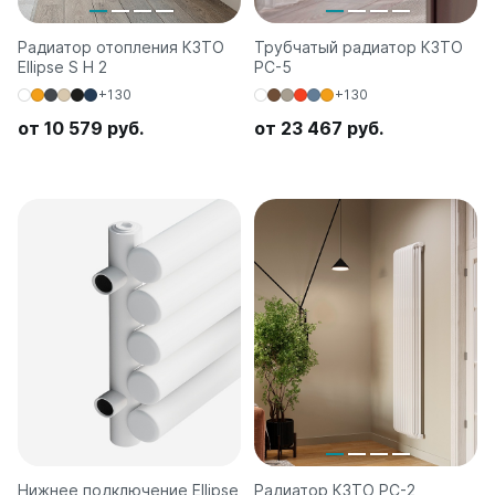
Радиатор отопления КЗТО
Трубчатый радиатор КЗТО
Ellipse S H 2
РС-5
+130
+130
от 10 579 руб.
от 23 467 руб.
Нижнее подключение Ellipse
Радиатор КЗТО РС-2,