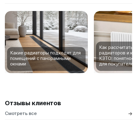
Как рассчитать 
Какие радиаторы подходят для
радиаторов и ко
помещений с панорамными
КЗТО: понятное 
окнами
для покупателей
Отзывы клиентов
Смотреть все