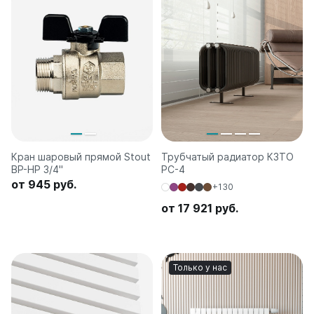
Кран шаровый прямой Stout
Трубчатый радиатор КЗТО
ВР-HР 3/4"
РС-4
от 945 руб.
+130
от 17 921 руб.
Только у нас