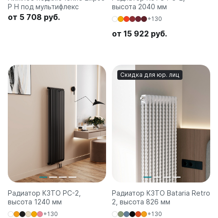
P H под мультифлекс
высота 2040 мм
от 5 708 руб.
+130
от 15 922 руб.
Скидка для юр. лиц
Радиатор КЗТО РС-2,
Радиатор КЗТО Bataria Retro
высота 1240 мм
2, высота 826 мм
+130
+130