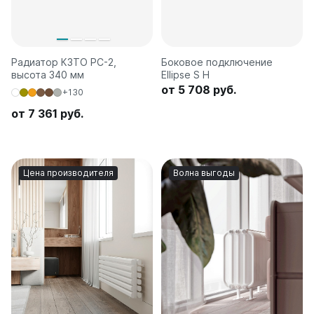
Радиатор КЗТО РС-2,
Боковое подключение
высота 340 мм
Ellipse S H
от 5 708 руб.
+130
от 7 361 руб.
Цена производителя
Волна выгоды