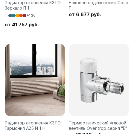
Радиатор отопления КЗТО
Боковое подключение Соло
Зеркало П 1
Г
от 6 677 руб.
+130
от 41 757 руб.
Радиатор отопления КЗТО
Термостатический угловой
Гармония А25 N 1 H
вентиль Oventrop серия "E"