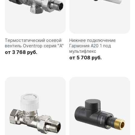
Термостатический осевой
Нижнее подключение
вентиль Oventrop серия "A"
Гармония А20 1 под
мультифлекс
от 3 768 руб.
от 5 708 руб.