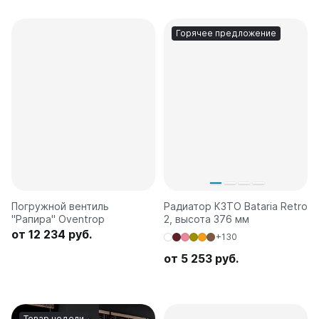
Горячее предложение
Погружной вентиль
Радиатор КЗТО Bataria Retro
"Рапира" Oventrop
2, высота 376 мм
от 12 234 руб.
+130
от 5 253 руб.
Товар недели