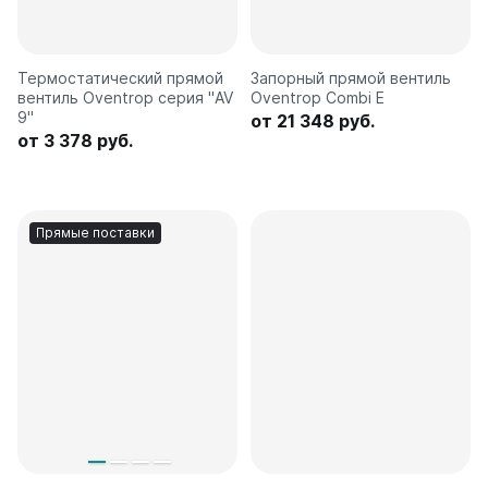
Термостатический прямой
Запорный прямой вентиль
вентиль Oventrop серия "AV
Oventrop Combi E
9"
от 21 348 руб.
от 3 378 руб.
Прямые поставки