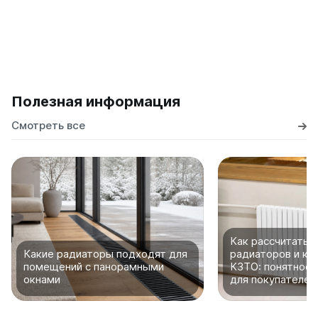
Полезная информация
Смотреть все
Как рассчитать 
Какие радиаторы подходят для
радиаторов и ко
помещений с панорамными
КЗТО: понятное 
окнами
для покупателей