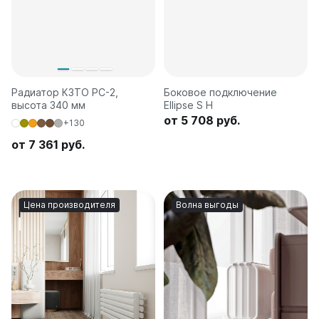
Радиатор КЗТО РС-2,
Боковое подключение
высота 340 мм
Ellipse S H
от 5 708 руб.
+130
от 7 361 руб.
Цена производителя
Волна выгоды