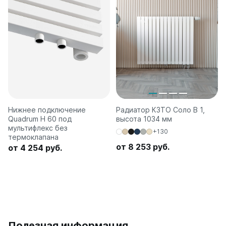
Нижнее подключение
Радиатор КЗТО Соло В 1,
Quadrum H 60 под
высота 1034 мм
мультифлекс без
+130
термоклапана
от 8 253 руб.
от 4 254 руб.
Полезная информация