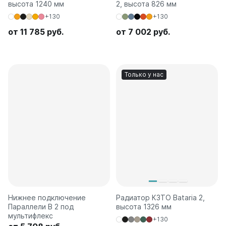
высота 1240 мм
2, высота 826 мм
+130
+130
от 11 785 руб.
от 7 002 руб.
Только у нас
Нижнее подключение
Радиатор КЗТО Bataria 2,
Параллели В 2 под
высота 1326 мм
мультифлекс
+130