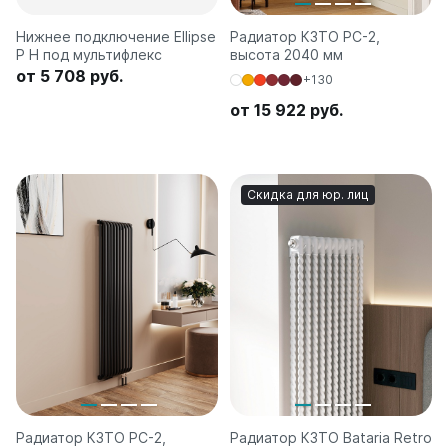
Нижнее подключение Ellipse
Радиатор КЗТО РС-2,
P H под мультифлекс
высота 2040 мм
от 5 708 руб.
+130
от 15 922 руб.
Скидка для юр. лиц
Радиатор КЗТО РС-2,
Радиатор КЗТО Bataria Retro