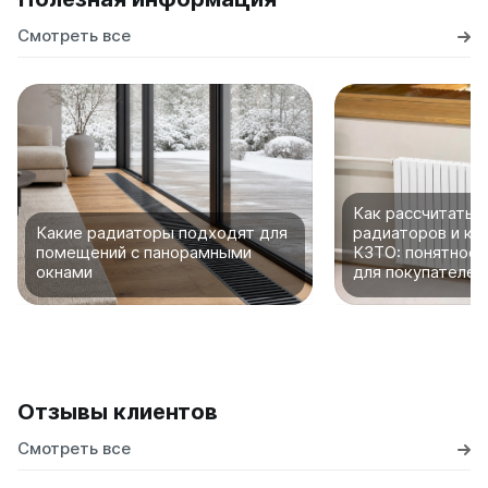
Смотреть все
Как рассчитать 
Какие радиаторы подходят для
радиаторов и ко
помещений с панорамными
КЗТО: понятное 
окнами
для покупателей
Отзывы клиентов
Смотреть все