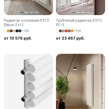
Радиатор отопления КЗТО
Трубчатый радиатор КЗТО
Ellipse S H 2
РС-5
+130
+130
от 10 579 руб.
от 23 467 руб.