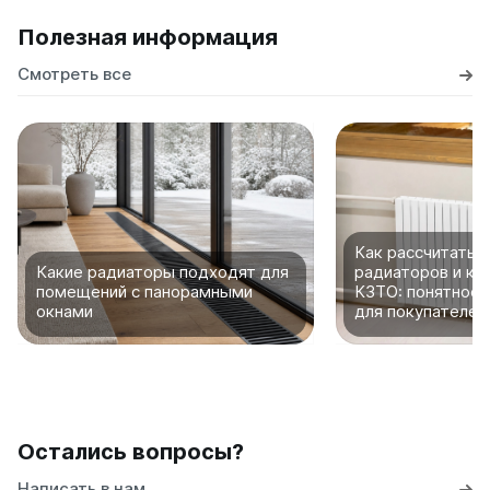
Полезная информация
Смотреть все
Как рассчитать 
Какие радиаторы подходят для
радиаторов и ко
помещений с панорамными
КЗТО: понятное 
окнами
для покупателей
Остались вопросы?
Написать в нам