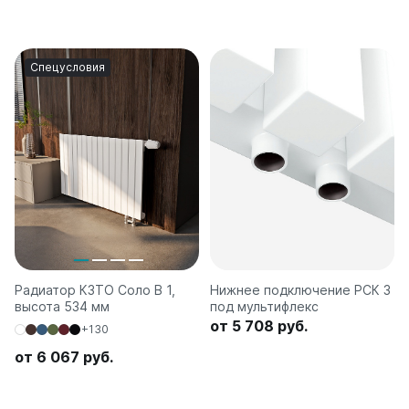
Спецусловия
Радиатор КЗТО Соло В 1,
Нижнее подключение РСК 3
высота 534 мм
под мультифлекс
от 5 708 руб.
+130
от 6 067 руб.