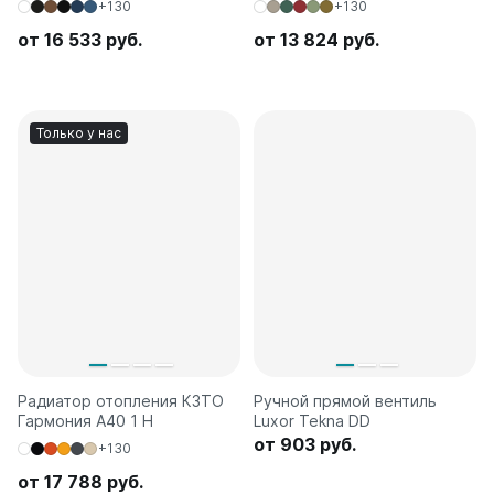
+130
+130
от 16 533 руб.
от 13 824 руб.
Только у нас
Радиатор отопления КЗТО
Ручной прямой вентиль
Гармония А40 1 H
Luxor Tekna DD
от 903 руб.
+130
от 17 788 руб.