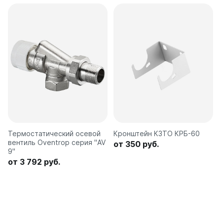
Термостатический осевой
Кронштейн КЗТО КРБ-60
вентиль Oventrop серия "AV
от 350 руб.
9"
от 3 792 руб.