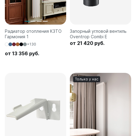
Радиатор отопления КЗТО
Запорный угловой вентиль
Гармония 1
Oventrop Combi E
от 21 420 руб.
+130
от 13 356 руб.
Только у нас