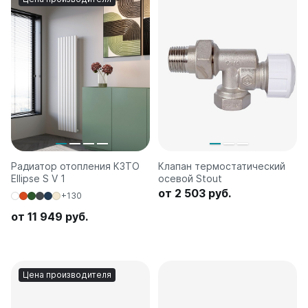
Радиатор отопления КЗТО
Клапан термостатический
Ellipse S V 1
осевой Stout
от 2 503 руб.
+130
от 11 949 руб.
Цена производителя