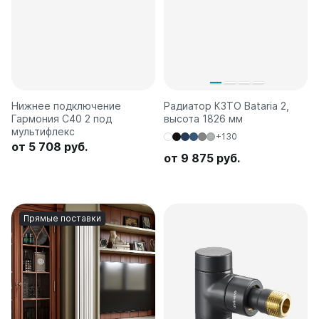
Нижнее подключение
Радиатор КЗТО Bataria 2,
Гармония С40 2 под
высота 1826 мм
мультифлекс
+130
от 5 708 руб.
от 9 875 руб.
Прямые поставки