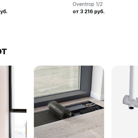
Oventrop 1/2
уб.
от 3 216 руб.
ют