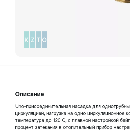
Зеркал
Зеркало
Зеркало 
Зеркало
Зеркало
Описание
Uno-присоединительная насадка для однотрубных
циркуляцией, нагрузка на одно циркуляционное 
температура до 120 C, с плавной настройкой бай
процент затекания в отопительный прибор настра